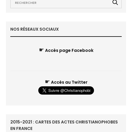
NOS RÉSEAUX SOCIAUX
☛
Accès page Facebook
☛
Accès au Twitter
2015-2021 : CARTES DES ACTES CHRISTIANOPHOBES
EN FRANCE