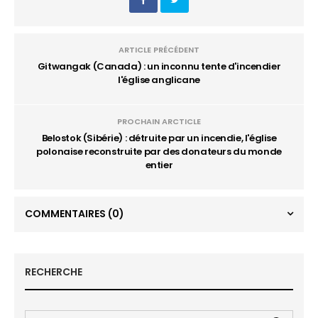
ARTICLE PRÉCÉDENT
Gitwangak (Canada) : un inconnu tente d'incendier
l'église anglicane
PROCHAIN ARCTICLE
Belostok (Sibérie) : détruite par un incendie, l'église
polonaise reconstruite par des donateurs du monde
entier
COMMENTAIRES
(0)
RECHERCHE