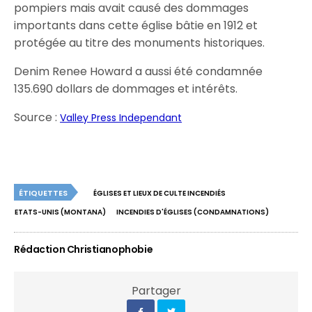
pompiers mais avait causé des dommages
importants dans cette église bâtie en 1912 et
protégée au titre des monuments historiques.
Denim Renee Howard a aussi été condamnée
135.690 dollars de dommages et intérêts.
Source :
Valley Press Independant
ÉTIQUETTES
ÉGLISES ET LIEUX DE CULTE INCENDIÉS
ETATS-UNIS (MONTANA)
INCENDIES D'ÉGLISES (CONDAMNATIONS)
Rédaction Christianophobie
Partager