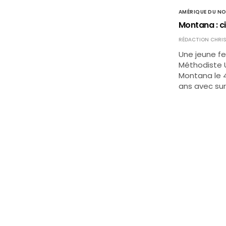
AMÉRIQUE DU N
Montana : ci
RÉDACTION CHRIS
Une jeune fe
Méthodiste U
Montana le 4
ans avec surs