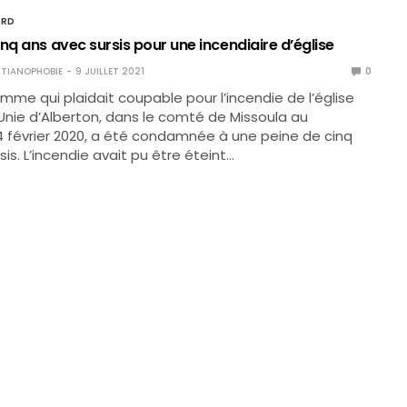
ORD
nq ans avec sursis pour une incendiaire d’église
TIANOPHOBIE
9 JUILLET 2021
0
mme qui plaidait coupable pour l’incendie de l’église
nie d’Alberton, dans le comté de Missoula au
 février 2020, a été condamnée à une peine de cinq
is. L’incendie avait pu être éteint…