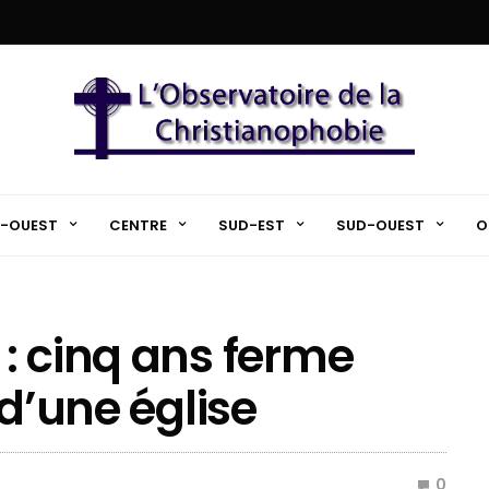
-OUEST
CENTRE
SUD-EST
SUD-OUEST
O
: cinq ans ferme
 d’une église
0