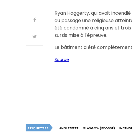
Ryan Haggerty, qui avait incendié
au passage une religieuse atteint
été condamné à cinq ans et trois 
sursis mise à l’épreuve.
Le bâtiment a été complètement 
Source
ÉTIQUETTES
ANGLETERRE
GLASGOW (ECOSSE)
INCEND