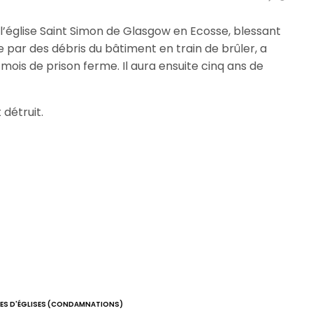
 l’église Saint Simon de Glasgow en Ecosse, blessant
e par des débris du bâtiment en train de brûler, a
mois de prison ferme. Il aura ensuite cinq ans de
détruit.
IES D'ÉGLISES (CONDAMNATIONS)