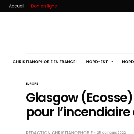
Accueil
Don en ligne
CHRISTIANOPHOBIE EN FRANCE :
NORD-EST
NORD
EUROPE
Glasgow (Ecosse) 
pour l’incendiaire
RÉDACTION CHRISTIANOPHOBIE
25 OCTOBRE 2022