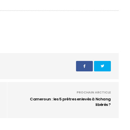
PROCHAIN ARCTICLE
Cameroun : les 5 prêtres enlevés à Nchang
libérés ?