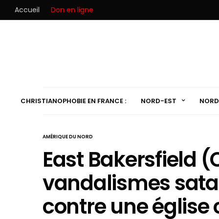
Accueil
Don en ligne
CHRISTIANOPHOBIE EN FRANCE :
NORD-EST
NORD
AMÉRIQUE DU NORD
East Bakersfield (C
vandalismes satan
contre une église