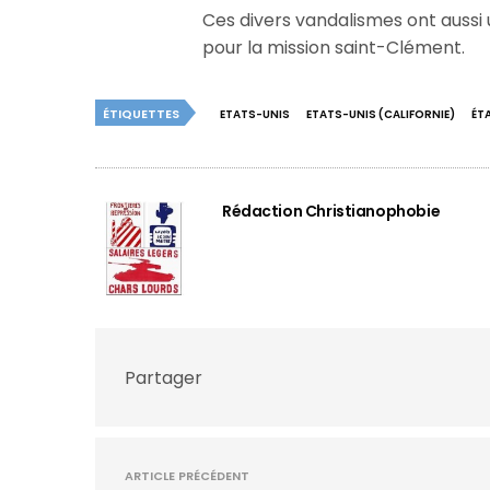
Ces divers vandalismes ont aussi 
pour la mission saint-Clément.
ÉTIQUETTES
ETATS-UNIS
ETATS-UNIS (CALIFORNIE)
ÉT
Rédaction Christianophobie
Partager
ARTICLE PRÉCÉDENT