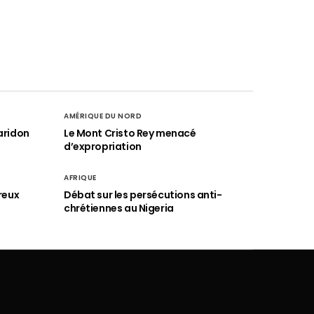
AMÉRIQUE DU NORD
aridon
Le Mont Cristo Rey menacé
d’expropriation
AFRIQUE
reux
Débat sur les persécutions anti-
chrétiennes au Nigeria