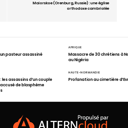
Maiorskoe (Orenburg, Russie) : une église
orthodoxe cambriolée
AFRIQUE
un pasteur assassiné
Massacre de 30 chrétiens à N
au Nigéria
HAUTE-NORMANDIE
: les assassins d’un couple
Profanation au cimetière d’Ev
n accusé de blasphème
és