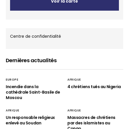
Voir la carte
Centre de confidentialité
Dernières actualités
EUROPE
AFRIQUE
Incendie dans la
4 chrétiens tués au Nigeria
cathédrale Saint-Basile de
Moscou
AFRIQUE
AFRIQUE
Un responsable religieux
Massacres de chrétiens
enlevé au Soudan
par des islamistes au
Congo