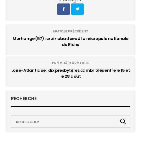
ARTICLE PRÉCÉDENT
Morhange (57) : croix abattues à la nécropole nationale
de Riche
PROCHAIN ARCTICLE
Loire-Atlantique : dix presbytères cambriolés entre le 15 et
le 28 août
RECHERCHE