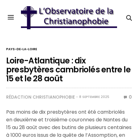
PAYS-DE-LA-LOIRE
Loire-Atlantique : dix
presbytères cambriolés entre le
15 et le 28 août
RÉDACTION CHRISTIANOPHOBIE
0
8 SEPTEMBRE 2025
Pas moins de dix presbytères ont été cambriolés
en deuxième et troisième couronnes de Nantes du
15 au 28 août avec des butins de plusieurs centaines
à 1000 euros issus de la quête de l’Assomption, en