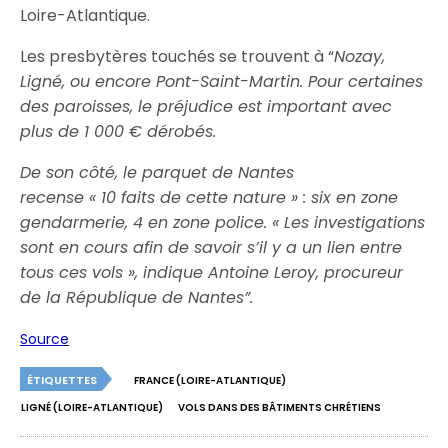
Loire-Atlantique.
Les presbytères touchés se trouvent à “
Nozay,
Ligné, ou encore Pont-Saint-Martin. Pour certaines
des paroisses, le préjudice est important avec
plus de 1 000 € dérobés.
De son côté, le parquet de Nantes
recense « 10 faits de cette nature » : six en zone
gendarmerie, 4 en zone police. « Les investigations
sont en cours afin de savoir s’il y a un lien entre
tous ces vols », indique Antoine Leroy, procureur
de la République de Nantes”.
Source
ÉTIQUETTES
FRANCE (LOIRE-ATLANTIQUE)
LIGNÉ (LOIRE-ATLANTIQUE)
VOLS DANS DES BÂTIMENTS CHRÉTIENS