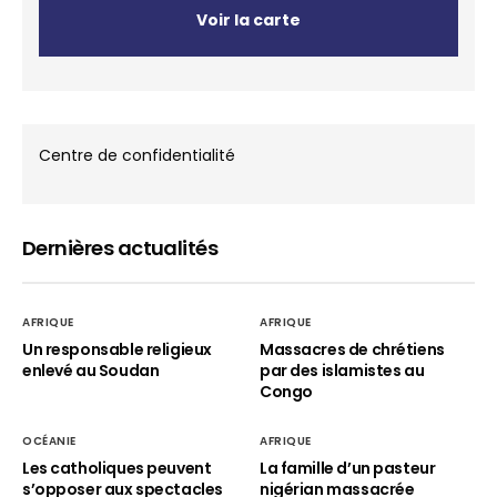
Voir la carte
Centre de confidentialité
Dernières actualités
AFRIQUE
AFRIQUE
Un responsable religieux
Massacres de chrétiens
enlevé au Soudan
par des islamistes au
Congo
OCÉANIE
AFRIQUE
Les catholiques peuvent
La famille d’un pasteur
s’opposer aux spectacles
nigérian massacrée