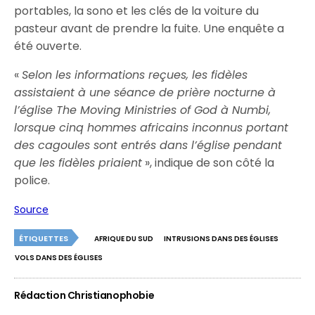
portables, la sono et les clés de la voiture du
pasteur avant de prendre la fuite. Une enquête a
été ouverte.
«
Selon les informations reçues, les fidèles
assistaient à une séance de prière nocturne à
l’église The Moving Ministries of God à Numbi,
lorsque cinq hommes africains inconnus portant
des cagoules sont entrés dans l’église pendant
que les fidèles priaient
», indique de son côté la
police.
Source
ÉTIQUETTES
AFRIQUE DU SUD
INTRUSIONS DANS DES ÉGLISES
VOLS DANS DES ÉGLISES
Rédaction Christianophobie