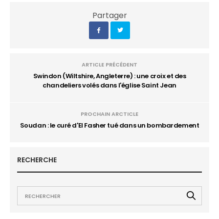
Partager
ARTICLE PRÉCÉDENT
Swindon (Wiltshire, Angleterre) : une croix et des
chandeliers volés dans l'église Saint Jean
PROCHAIN ARCTICLE
Soudan : le curé d'El Fasher tué dans un bombardement
RECHERCHE