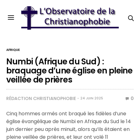
AFRIQUE
Numbi (Afrique du Sud) :
braquage d’une église en pleine
veillée de prières
RÉDACTION CHRISTIANOPHOBIE
0
24 JUIN 2025
Cinq hommes armés ont braqué les fidèles d’une
église évangélique de Numbi en Afrique du Sud le 14
juin dernier peu après minuit, alors qu’ils étaient en
pleine veillée de prières, et leur ont volé 11