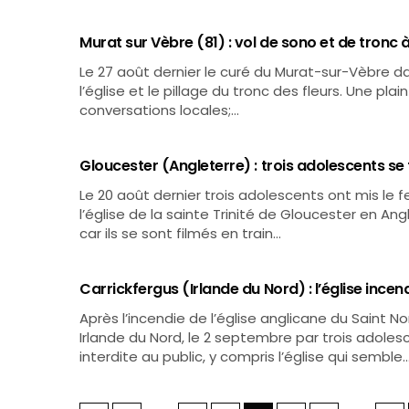
Murat sur Vèbre (81) : vol de sono et de tronc à 
Le 27 août dernier le curé du Murat-sur-Vèbre da
l’église et le pillage du tronc des fleurs. Une pl
conversations locales;…
Gloucester (Angleterre) : trois adolescents se 
Le 20 août dernier trois adolescents ont mis l
l’église de la sainte Trinité de Gloucester en An
car ils se sont filmés en train…
Carrickfergus (Irlande du Nord) : l’église incen
Après l’incendie de l’église anglicane du Saint
Irlande du Nord, le 2 septembre par trois adolesc
interdite au public, y compris l’église qui semble