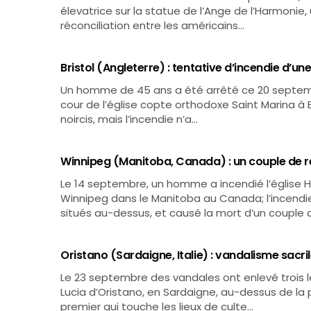
élevatrice sur la statue de l’Ange de l’Harmonie
réconciliation entre les américains…
Bristol (Angleterre) : tentative d’incendie d’u
Un homme de 45 ans a été arrêté ce 20 septemb
cour de l’église copte orthodoxe Saint Marina à B
noircis, mais l’incendie n’a…
Winnipeg (Manitoba, Canada) : un couple de ré
Le 14 septembre, un homme a incendié l’église H
Winnipeg dans le Manitoba au Canada; l’incendie
situés au-dessus, et causé la mort d’un couple 
Oristano (Sardaigne, Italie) : vandalisme sacril
Le 23 septembre des vandales ont enlevé trois l
Lucia d’Oristano, en Sardaigne, au-dessus de la 
premier qui touche les lieux de culte…