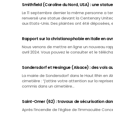
Smithfield (Caroline du Nord, USA) : une statu
Le 11 septembre dernier la même personne a tent
renversé une statue devant la Centenary United
aux Etats-Unis. Des plaintes ont été déposées, 
Rapport sur la christianophobie en Italie en avr
Nous venons de mettre en ligne un nouveau rappo
avril 2024. Vous pouvez le consulter et le téléch
Sondersdorf et Hesingue (Alsace) : des vols a
La mairie de Sondersdorf dans le Haut Rhin en A
cimetière : “j’attire votre attention sur la repris
commis dans un cimetière…
Saint-Omer (62) : travaux de sécurisation dan
Après l’incendie de l’église de l’Immaculée Conc