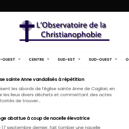
-OUEST
CENTRE
SUD-EST
SUD-OUEST
O
lise sainte Anne vandalisés à répétition
ent les abords de l’église sainte Anne de Cagliari, en
ur les lieux divers déchets et commettant des actes
torités de trouver…
ange abattue à coup de nacelle élevatrice
 17 septembre dernier, fait tomber une nacelle