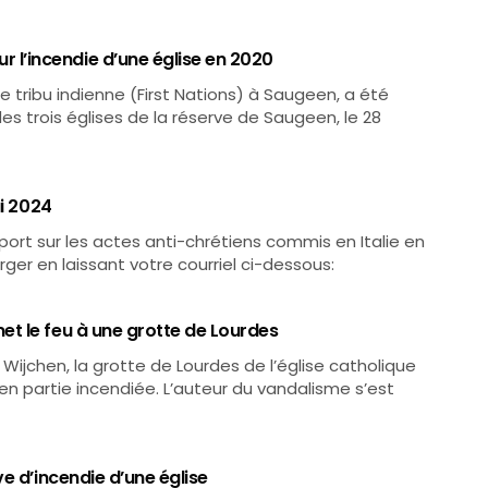
’incendie d’une église en 2020
tribu indienne (First Nations) à Saugeen, a été
es trois églises de la réserve de Saugeen, le 28
ai 2024
rt sur les actes anti-chrétiens commis en Italie en
rger en laissant votre courriel ci-dessous:
t le feu à une grotte de Lourdes
Wijchen, la grotte de Lourdes de l’église catholique
n partie incendiée. L’auteur du vandalisme s’est
e d’incendie d’une église