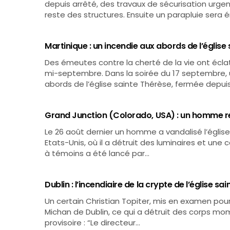
depuis arrêté, des travaux de sécurisation urge
reste des structures. Ensuite un parapluie sera é
Martinique : un incendie aux abords de l’église
Des émeutes contre la cherté de la vie ont éclat
mi-septembre. Dans la soirée du 17 septembre, 
abords de l’église sainte Thérèse, fermée depui
Grand Junction (Colorado, USA) : un homme r
Le 26 août dernier un homme a vandalisé l’églis
Etats-Unis, où il a détruit des luminaires et une
à témoins a été lancé par…
Dublin : l’incendiaire de la crypte de l’église sa
Un certain Christian Topiter, mis en examen pour a
Michan de Dublin, ce qui a détruit des corps mom
provisoire : “Le directeur…