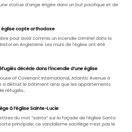
, une statue d’ange érigée dans un but pacifique et de
ne église copte orthodoxe
re pour avoir commis un incendie criminel dans la
ristol en Angleterre. Les murs de l’église ont été
fugiés décède dans l’incendie d’une église
ouse of Covenant International, Atlantic Avenue à
 a détruit le bâtiment ainsi que les appartements
de réfugiés…
ège à l’église Sainte-Lucie
ettres du mot “santa” sur la façade de l’église Santa
porte principale; ce vandalisme sacrilège n’est pas le