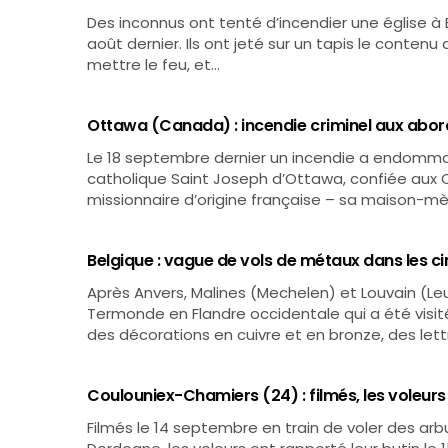
Des inconnus ont tenté d’incendier une église à 
août dernier. Ils ont jeté sur un tapis le contenu
mettre le feu, et…
Ottawa (Canada) : incendie criminel aux abord
Le 18 septembre dernier un incendie a endomma
catholique Saint Joseph d’Ottawa, confiée aux
missionnaire d’origine française – sa maison-mè
Belgique : vague de vols de métaux dans les c
Après Anvers, Malines (Mechelen) et Louvain (Le
Termonde en Flandre occidentale qui a été visit
des décorations en cuivre et en bronze, des let
Coulouniex-Chamiers (24) : filmés, les voleurs
Filmés le 14 septembre en train de voler des a