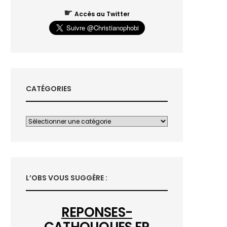
☛
Accès au Twitter
CATÉGORIES
L’OBS VOUS SUGGÈRE :
REPONSES-
CATHOLIQUES.FR