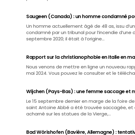
Saugeen (Canada) : un homme condamné pour l
Un homme actuellement âgé de 48 as, issu d’une 
condamné par un tribunal pour l’incendie d’une d
septembre 2020; il était à l’origine…
Rapport sur la christianophobie en Italie en m
Nous venons de mettre en ligne un nouveau rappo
mai 2024. Vous pouvez le consulter et le télécha
Wijchen (Pays-Bas) : une femme saccage et me
Le 15 septembre dernier en marge de la foire de 
saint Antoine Abbé a été trouvée saccagée, et e
acharné sur les statues de la Vierge,…
Bad Wörishofen (Bavière, Allemagne) : tentativ