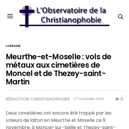
LORRAINE
Meurthe-et-Moselle : vols de
métaux aux cimetières de
Moncel et de Thezey-saint-
Martin
RÉDACTION CHRISTIANOPHOBIE
0
27 NOVEMBRE 2024
Deux cimetières ont encore été frappé par les
voleurs de laiton en Meurthe et Moselle ce 9
novembre, à Moncel-sur-Seille et Thezey-saint-