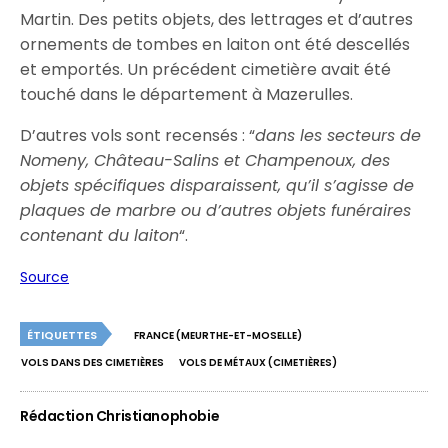
Martin. Des petits objets, des lettrages et d’autres
ornements de tombes en laiton ont été descellés
et emportés. Un précédent cimetière avait été
touché dans le département à Mazerulles.
D’autres vols sont recensés : “
dans les secteurs de
Nomeny, Château-Salins et Champenoux, des
objets spécifiques disparaissent, qu’il s’agisse de
plaques de marbre ou d’autres objets funéraires
contenant du laiton
“.
Source
ÉTIQUETTES
FRANCE (MEURTHE-ET-MOSELLE)
VOLS DANS DES CIMETIÈRES
VOLS DE MÉTAUX (CIMETIÈRES)
Rédaction Christianophobie