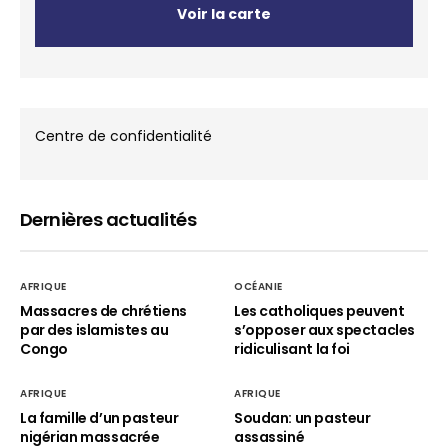
Voir la carte
Centre de confidentialité
Dernières actualités
AFRIQUE
OCÉANIE
Massacres de chrétiens
Les catholiques peuvent
par des islamistes au
s’opposer aux spectacles
Congo
ridiculisant la foi
AFRIQUE
AFRIQUE
La famille d’un pasteur
Soudan: un pasteur
nigérian massacrée
assassiné