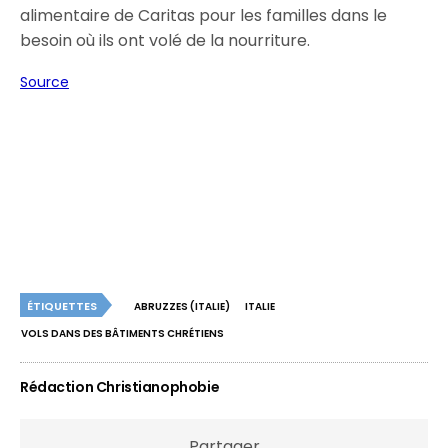
alimentaire de Caritas pour les familles dans le
besoin où ils ont volé de la nourriture.
Source
ÉTIQUETTES
ABRUZZES (ITALIE)
ITALIE
VOLS DANS DES BÂTIMENTS CHRÉTIENS
Rédaction Christianophobie
Partager