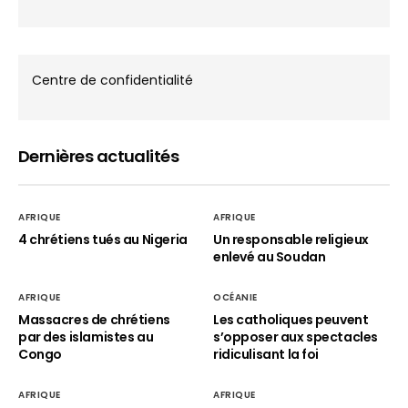
Centre de confidentialité
Dernières actualités
AFRIQUE
AFRIQUE
4 chrétiens tués au Nigeria
Un responsable religieux
enlevé au Soudan
AFRIQUE
OCÉANIE
Massacres de chrétiens
Les catholiques peuvent
par des islamistes au
s’opposer aux spectacles
Congo
ridiculisant la foi
AFRIQUE
AFRIQUE