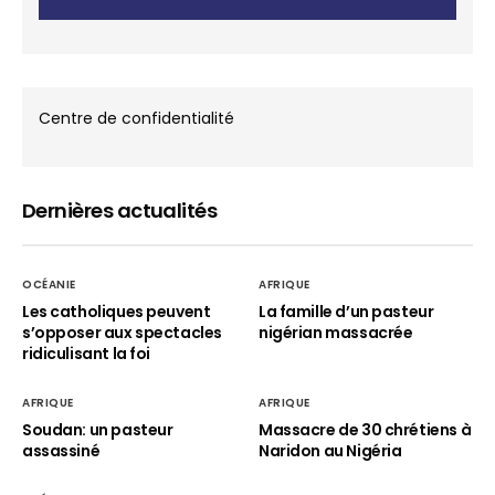
Centre de confidentialité
Dernières actualités
OCÉANIE
AFRIQUE
Les catholiques peuvent
La famille d’un pasteur
s’opposer aux spectacles
nigérian massacrée
ridiculisant la foi
AFRIQUE
AFRIQUE
Soudan: un pasteur
Massacre de 30 chrétiens à
assassiné
Naridon au Nigéria