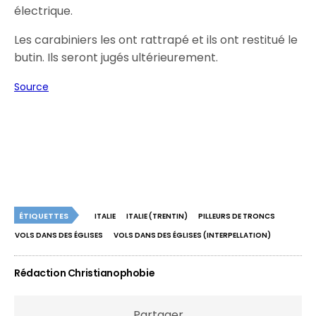
électrique.
Les carabiniers les ont rattrapé et ils ont restitué le
butin. Ils seront jugés ultérieurement.
Source
ÉTIQUETTES
ITALIE
ITALIE (TRENTIN)
PILLEURS DE TRONCS
VOLS DANS DES ÉGLISES
VOLS DANS DES ÉGLISES (INTERPELLATION)
Rédaction Christianophobie
Partager