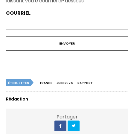
laissant votre courriel ci-dessous:
COURRIEL
ÉTIQUETTES
FRANCE
JUIN 2024
RAPPORT
Rédaction
Partager