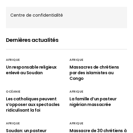
Centre de confidentialité
Dernières actualités
AFRIQUE
AFRIQUE
Un responsable religieux
Massacres de chrétiens
enlevé au Soudan
par des islamistes au
Congo
OCÉANIE
AFRIQUE
Les catholiques peuvent
La famille d’un pasteur
s’opposer aux spectacles
nigérian massacrée
ridiculisant la foi
AFRIQUE
AFRIQUE
Soudan: un pasteur
Massacre de 30 chrétiens à