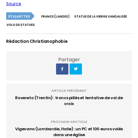
Source
ÉTIQUETTES
FRANCE (LANDES)
STATUE DE LA VIERGE VANDALISÉE
VOLS DE STATUES
Rédaction Christianophobie
Partager
ARTICLE PRÉCÉDENT
Rovereto (Trentin) : troncs pillés et tentative de vol de
croix
PROCHAIN ARCTICLE
Vigevano (Lombardie, Italie) : un PC et 100 euros volés
dans une église