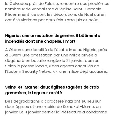
le Calvados près de Falaise, rencontre des problèmes
nombreux de vandalisme à l’église Saint-Germain.
Récemment, ce sont les décorations de Noël qui en
ont été victimes par deux fois. Entre juin et août…
Nigeria : une arrestation dégénère, 8 bâtiments
incendiés dont une chapelle, 1 mort
A Okporo, une localité de l’état d’Imo au Nigeria, près
d’Owerri, une arrestation par une milice privée a
dégénéré en bataille rangée le 22 janvier dernier.
Selon la presse locale, « des agents cagoulés de
l’Eastern Security Network », une milice déjà accusée…
Seine-et-Marne : deux églises taguées de croix
gammées, le tagueur arrêté
Des dégradations à caractère nazi ont eu lieu sur
deux églises et une mairie de Seine-et-Marne, en
janvier. Le 4 janvier dernier la Préfecture a condamné