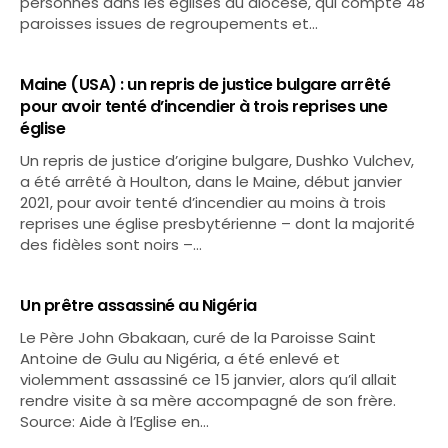
personnes dans les églises du diocèse, qui compte 48
paroisses issues de regroupements et…
Maine (USA) : un repris de justice bulgare arrêté
pour avoir tenté d’incendier à trois reprises une
église
Un repris de justice d’origine bulgare, Dushko Vulchev,
a été arrêté à Houlton, dans le Maine, début janvier
2021, pour avoir tenté d’incendier au moins à trois
reprises une église presbytérienne – dont la majorité
des fidèles sont noirs –…
Un prêtre assassiné au Nigéria
Le Père John Gbakaan, curé de la Paroisse Saint
Antoine de Gulu au Nigéria, a été enlevé et
violemment assassiné ce 15 janvier, alors qu’il allait
rendre visite à sa mère accompagné de son frère.
Source: Aide à l’Eglise en…