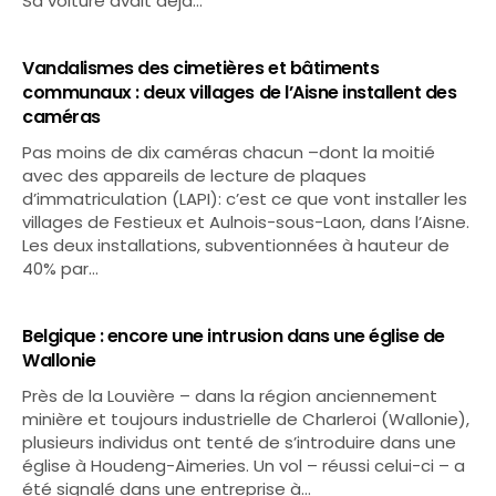
Sa voiture avait déjà…
Vandalismes des cimetières et bâtiments
communaux : deux villages de l’Aisne installent des
caméras
Pas moins de dix caméras chacun –dont la moitié
avec des appareils de lecture de plaques
d’immatriculation (LAPI): c’est ce que vont installer les
villages de Festieux et Aulnois-sous-Laon, dans l’Aisne.
Les deux installations, subventionnées à hauteur de
40% par…
Belgique : encore une intrusion dans une église de
Wallonie
Près de la Louvière – dans la région anciennement
minière et toujours industrielle de Charleroi (Wallonie),
plusieurs individus ont tenté de s’introduire dans une
église à Houdeng-Aimeries. Un vol – réussi celui-ci – a
été signalé dans une entreprise à…