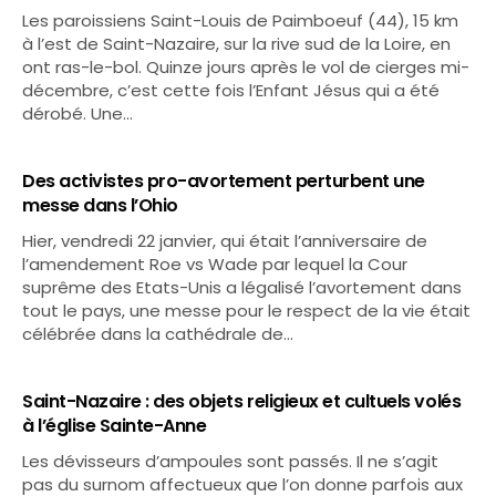
Les paroissiens Saint-Louis de Paimboeuf (44), 15 km
à l’est de Saint-Nazaire, sur la rive sud de la Loire, en
ont ras-le-bol. Quinze jours après le vol de cierges mi-
décembre, c’est cette fois l’Enfant Jésus qui a été
dérobé. Une…
Des activistes pro-avortement perturbent une
messe dans l’Ohio
Hier, vendredi 22 janvier, qui était l’anniversaire de
l’amendement Roe vs Wade par lequel la Cour
suprême des Etats-Unis a légalisé l’avortement dans
tout le pays, une messe pour le respect de la vie était
célébrée dans la cathédrale de…
Saint-Nazaire : des objets religieux et cultuels volés
à l’église Sainte-Anne
Les dévisseurs d’ampoules sont passés. Il ne s’agit
pas du surnom affectueux que l’on donne parfois aux