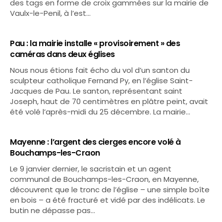
des tags en forme de croix gammées sur la mairie de
Vaulx-le-Penil, à l’est…
Pau : la mairie installe « provisoirement » des
caméras dans deux églises
Nous nous étions fait écho du vol d’un santon du
sculpteur catholique Fernand Py, en l’église Saint-
Jacques de Pau. Le santon, représentant saint
Joseph, haut de 70 centimètres en plâtre peint, avait
été volé l’après-midi du 25 décembre. La mairie…
Mayenne : l’argent des cierges encore volé à
Bouchamps-les-Craon
Le 9 janvier dernier, le sacristain et un agent
communal de Bouchamps-les-Craon, en Mayenne,
découvrent que le tronc de l’église – une simple boîte
en bois – a été fracturé et vidé par des indélicats. Le
butin ne dépasse pas…