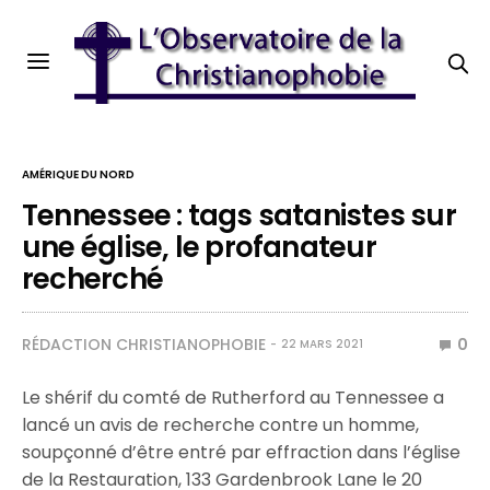
AMÉRIQUE DU NORD
Tennessee : tags satanistes sur
une église, le profanateur
recherché
RÉDACTION CHRISTIANOPHOBIE
0
22 MARS 2021
Le shérif du comté de Rutherford au Tennessee a
lancé un avis de recherche contre un homme,
soupçonné d’être entré par effraction dans l’église
de la Restauration, 133 Gardenbrook Lane le 20