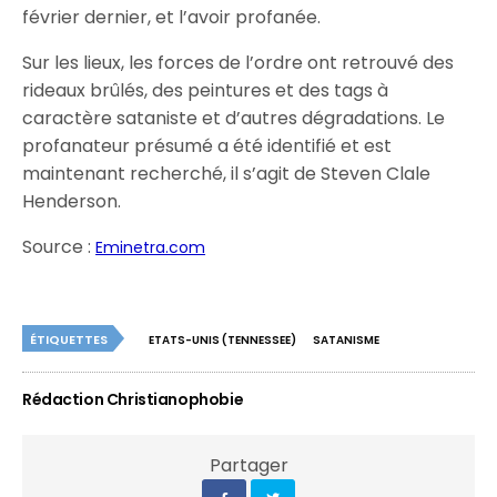
février dernier, et l’avoir profanée.
Sur les lieux, les forces de l’ordre ont retrouvé des
rideaux brûlés, des peintures et des tags à
caractère sataniste et d’autres dégradations. Le
profanateur présumé a été identifié et est
maintenant recherché, il s’agit de Steven Clale
Henderson.
Source :
Eminetra.com
ÉTIQUETTES
ETATS-UNIS (TENNESSEE)
SATANISME
Rédaction Christianophobie
Partager