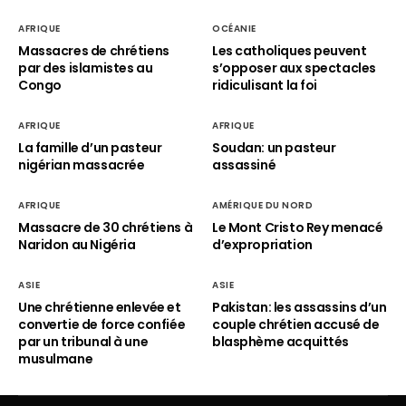
AFRIQUE
OCÉANIE
Massacres de chrétiens
Les catholiques peuvent
par des islamistes au
s’opposer aux spectacles
Congo
ridiculisant la foi
AFRIQUE
AFRIQUE
La famille d’un pasteur
Soudan: un pasteur
nigérian massacrée
assassiné
AFRIQUE
AMÉRIQUE DU NORD
Massacre de 30 chrétiens à
Le Mont Cristo Rey menacé
Naridon au Nigéria
d’expropriation
ASIE
ASIE
Une chrétienne enlevée et
Pakistan: les assassins d’un
convertie de force confiée
couple chrétien accusé de
par un tribunal à une
blasphème acquittés
musulmane