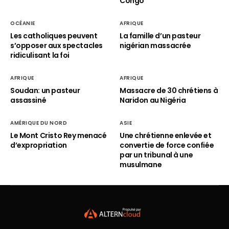
Congo
OCÉANIE
AFRIQUE
Les catholiques peuvent
La famille d’un pasteur
s’opposer aux spectacles
nigérian massacrée
ridiculisant la foi
AFRIQUE
AFRIQUE
Soudan: un pasteur
Massacre de 30 chrétiens à
assassiné
Naridon au Nigéria
AMÉRIQUE DU NORD
ASIE
Le Mont Cristo Rey menacé
Une chrétienne enlevée et
d’expropriation
convertie de force confiée
par un tribunal à une
musulmane