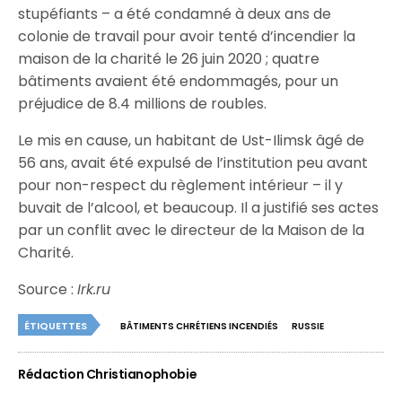
stupéfiants – a été condamné à deux ans de
colonie de travail pour avoir tenté d’incendier la
maison de la charité le 26 juin 2020 ; quatre
bâtiments avaient été endommagés, pour un
préjudice de 8.4 millions de roubles.
Le mis en cause, un habitant de Ust-Ilimsk âgé de
56 ans, avait été expulsé de l’institution peu avant
pour non-respect du règlement intérieur – il y
buvait de l’alcool, et beaucoup. Il a justifié ses actes
par un conflit avec le directeur de la Maison de la
Charité.
Source :
Irk.ru
ÉTIQUETTES
BÂTIMENTS CHRÉTIENS INCENDIÉS
RUSSIE
Rédaction Christianophobie