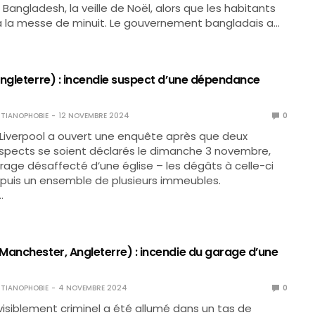
u Bangladesh, la veille de Noël, alors que les habitants
à la messe de minuit. Le gouvernement bangladais a…
Angleterre) : incendie suspect d’une dépendance
TIANOPHOBIE
12 NOVEMBRE 2024
0
 Liverpool a ouvert une enquête après que deux
spects se soient déclarés le dimanche 3 novembre,
arage désaffecté d’une église – les dégâts à celle-ci
, puis un ensemble de plusieurs immeubles.
…
Manchester, Angleterre) : incendie du garage d’une
TIANOPHOBIE
4 NOVEMBRE 2024
0
visiblement criminel a été allumé dans un tas de