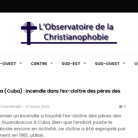
-OUEST
CENTRE
SUD-EST
SUD-OUEST
O
(Cuba) : incendie dans l’ex-cloître des pères des
TIANOPHOBIE
23 MARS 2026
0
ernier un incendie a touché l’ex-cloître des pères des
à Guanabacoa à Cuba. Bien que l’endroit jouxte le
’école encore en activité, ce cloître a été exproprié par
ent en 1961, utilisé…