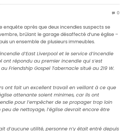
0
une enquête après que deux incendies suspects se
vembre, brûlant le garage désaffecté d’une église –
s, puis un ensemble de plusieurs immeubles.
’incendie d’East Liverpool et le service d’incendie
l ont répondu au premier incendie qui s’est
 au Friendship Gospel Tabernacle situé au 219 W.
ont fait un excellent travail en veillant à ce que
église attenante soient minimes, car ils ont
cendie pour l’empêcher de se propager trop loin
n peu de nettoyage, l’église devrait encore être
t d’aucune utilité, personne n’y était entré depuis