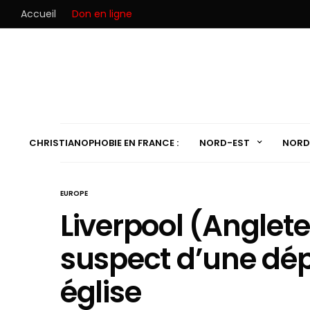
Accueil
Don en ligne
CHRISTIANOPHOBIE EN FRANCE :
NORD-EST
NORD
EUROPE
Liverpool (Anglete
suspect d’une dé
église