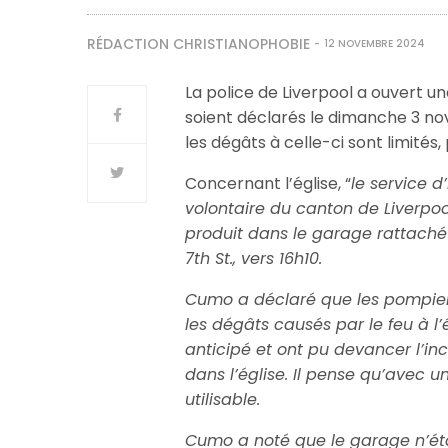
RÉDACTION CHRISTIANOPHOBIE
12 NOVEMBRE 2024
La police de Liverpool a ouvert 
soient déclarés le dimanche 3 no
les dégâts à celle-ci sont limité
Concernant l’église, “
le service d
volontaire du canton de Liverpoo
produit dans le garage rattaché
7th St., vers 16h10.
Cumo a déclaré que les pompiers 
les dégâts causés par le feu à l’
anticipé et ont pu devancer l’in
dans l’église. Il pense qu’avec u
utilisable.
Cumo a noté que le garage n’étai