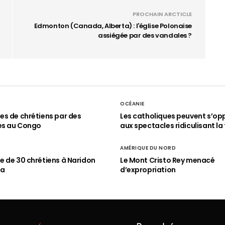
PROCHAIN ARCTICLE
Edmonton (Canada, Alberta) : l'église Polonaise
assiégée par des vandales ?
OCÉANIE
s de chrétiens par des
Les catholiques peuvent s’op
es au Congo
aux spectacles ridiculisant la 
AMÉRIQUE DU NORD
 de 30 chrétiens à Naridon
Le Mont Cristo Rey menacé
ia
d’expropriation