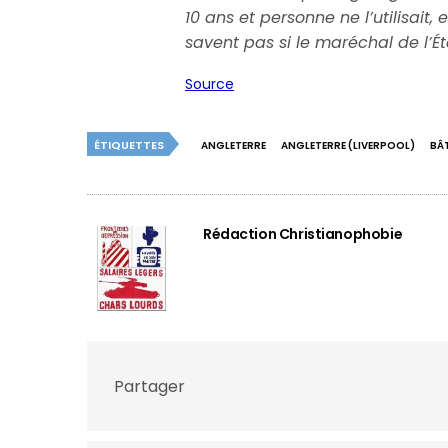
10 ans et personne ne l’utilisait,
savent pas si le maréchal de l’É
Source
ÉTIQUETTES
ANGLETERRE
ANGLETERRE (LIVERPOOL)
BÂ
Rédaction Christianophobie
Partager