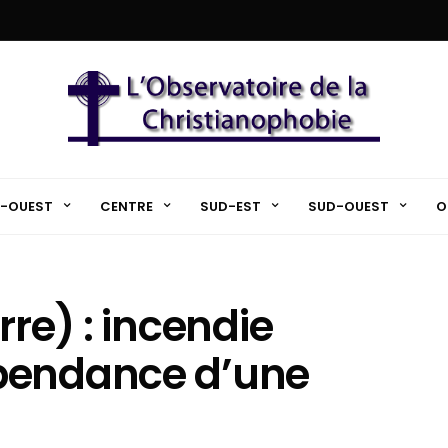
-OUEST
CENTRE
SUD-EST
SUD-OUEST
O
rre) : incendie
pendance d’une