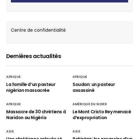
Centre de confidentialité
Dernières actualités
AFRIQUE
AFRIQUE
La famille d’un pasteur
Soudan: un pasteur
nigérian massacrée
assassiné
AFRIQUE
AMÉRIQUE DU NORD
Massacre de 30 chrétiens à
Le Mont Cristo Rey menacé
Naridon au Nigéria
d’expropriation
ASIE
ASIE