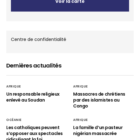
Voir la carte
Centre de confidentialité
Dernières actualités
AFRIQUE
AFRIQUE
Un responsable religieux
Massacres de chrétiens
enlevé au Soudan
par des islamistes au
Congo
OCÉANIE
AFRIQUE
Les catholiques peuvent
La famille d’un pasteur
s’opposer aux spectacles
nigérian massacrée
ridiculisant la foi