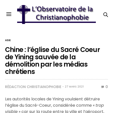
ASIE
Chine : l’église du Sacré Coeur
de Yining sauvée de la
démolition par les médias
chrétiens
RÉDACTION CHRISTIANOPHOBIE
0
27 MARS 2021
Les autorités locales de Yining voulaient détruire
l’église du Sacré-Coeur, considérée comme «
trop
visible
» car sur la route entre la ville et l’aéroport,