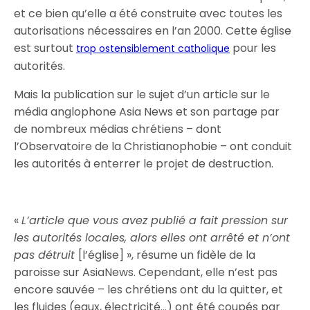
et ce bien qu’elle a été construite avec toutes les
autorisations nécessaires en l’an 2000. Cette église
est surtout
pour les
trop ostensiblement catholique
autorités.
Mais la publication sur le sujet d’un article sur le
média anglophone Asia News et son partage par
de nombreux médias chrétiens – dont
l’Observatoire de la Christianophobie – ont conduit
les autorités à enterrer le projet de destruction.
«
L’article que vous avez publié a fait pression sur
les autorités locales, alors elles ont arrêté et n’ont
pas détruit
[l’église] », résume un fidèle de la
paroisse sur AsiaNews. Cependant, elle n’est pas
encore sauvée – les chrétiens ont du la quitter, et
les fluides (eaux, électricité…) ont été coupés par