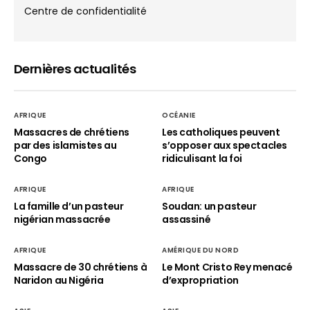
Centre de confidentialité
Dernières actualités
AFRIQUE
OCÉANIE
Massacres de chrétiens
Les catholiques peuvent
par des islamistes au
s’opposer aux spectacles
Congo
ridiculisant la foi
AFRIQUE
AFRIQUE
La famille d’un pasteur
Soudan: un pasteur
nigérian massacrée
assassiné
AFRIQUE
AMÉRIQUE DU NORD
Massacre de 30 chrétiens à
Le Mont Cristo Rey menacé
Naridon au Nigéria
d’expropriation