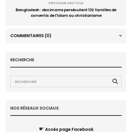
PROCHAIN ARCTICLE
Bangladesh : des imams persécutent 132 familles de
convertis de l'islam au christianisme
COMMENTAIRES
(0)
RECHERCHE
NOS RÉSEAUX SOCIAUX
☛
Accès page Facebook