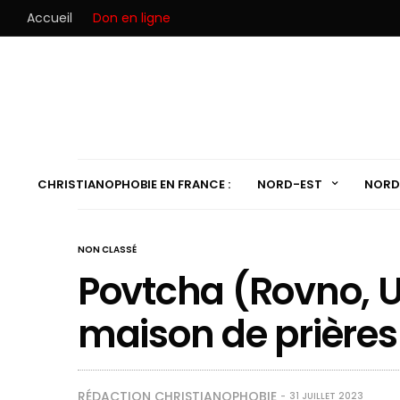
Accueil
Don en ligne
CHRISTIANOPHOBIE EN FRANCE :
NORD-EST
NORD
NON CLASSÉ
Povtcha (Rovno, U
maison de prières
RÉDACTION CHRISTIANOPHOBIE
31 JUILLET 2023