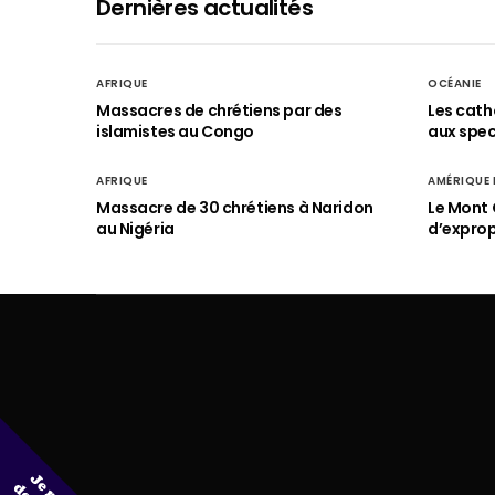
Dernières actualités
AFRIQUE
OCÉANIE
Massacres de chrétiens par des
Les cath
islamistes au Congo
aux spect
AFRIQUE
AMÉRIQUE
Massacre de 30 chrétiens à Naridon
Le Mont 
au Nigéria
d’exprop