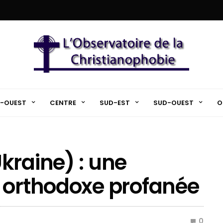
-OUEST
CENTRE
SUD-EST
SUD-OUEST
O
kraine) : une
 orthodoxe profanée
0