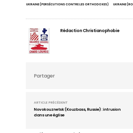
UKRAINE (PERSÉCUTIONS CONTRE LES ORTHODOXES)
UKRAINE (R
Rédaction Christianophobie
Partager
ARTICLE PRÉCÉDENT
Novokouznetsk (Kouzbass, Russie) : intrusion
dans une église