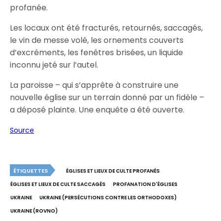
profanée.
Les locaux ont été fracturés, retournés, saccagés,
le vin de messe volé, les ornements couverts
d’excréments, les fenêtres brisées, un liquide
inconnu jeté sur l’autel.
La paroisse – qui s’apprête à construire une
nouvelle église sur un terrain donné par un fidèle –
a déposé plainte. Une enquête a été ouverte.
Source
ÉTIQUETTES
ÉGLISES ET LIEUX DE CULTE PROFANÉS
ÉGLISES ET LIEUX DE CULTE SACCAGÉS
PROFANATION D'ÉGLISES
UKRAINE
UKRAINE (PERSÉCUTIONS CONTRE LES ORTHODOXES)
UKRAINE (ROVNO)