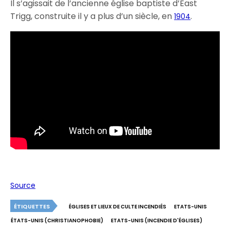
Il s’agissait de l’ancienne église baptiste d’East
Trigg, construite il y a plus d’un siècle, en
.
1904
Source
ÉTIQUETTES
ÉGLISES ET LIEUX DE CULTE INCENDIÉS
ETATS-UNIS
ÉTATS-UNIS (CHRISTIANOPHOBIE)
ETATS-UNIS (INCENDIE D'ÉGLISES)