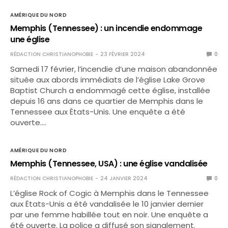
AMÉRIQUE DU NORD
Memphis (Tennessee) : un incendie endommage
une église
RÉDACTION CHRISTIANOPHOBIE
23 FÉVRIER 2024
0
Samedi 17 février, l’incendie d’une maison abandonnée
située aux abords immédiats de l’église Lake Grove
Baptist Church a endommagé cette église, installée
depuis 16 ans dans ce quartier de Memphis dans le
Tennessee aux États-Unis. Une enquête a été
ouverte.…
AMÉRIQUE DU NORD
Memphis (Tennessee, USA) : une église vandalisée
RÉDACTION CHRISTIANOPHOBIE
24 JANVIER 2024
0
L’église Rock of Cogic à Memphis dans le Tennessee
aux États-Unis a été vandalisée le 10 janvier dernier
par une femme habillée tout en noir. Une enquête a
été ouverte. La police a diffusé son signalement.