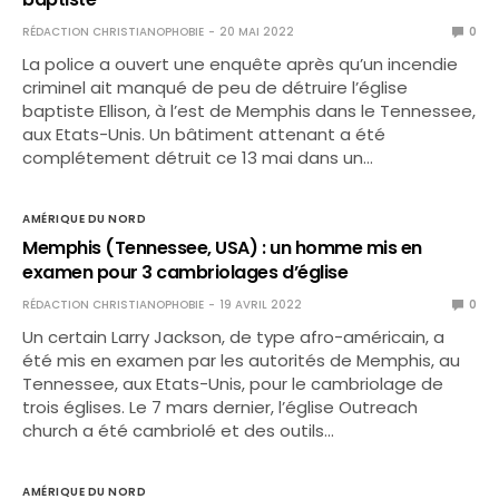
RÉDACTION CHRISTIANOPHOBIE
20 MAI 2022
0
La police a ouvert une enquête après qu’un incendie
criminel ait manqué de peu de détruire l’église
baptiste Ellison, à l’est de Memphis dans le Tennessee,
aux Etats-Unis. Un bâtiment attenant a été
complétement détruit ce 13 mai dans un…
AMÉRIQUE DU NORD
Memphis (Tennessee, USA) : un homme mis en
examen pour 3 cambriolages d’église
RÉDACTION CHRISTIANOPHOBIE
19 AVRIL 2022
0
Un certain Larry Jackson, de type afro-américain, a
été mis en examen par les autorités de Memphis, au
Tennessee, aux Etats-Unis, pour le cambriolage de
trois églises. Le 7 mars dernier, l’église Outreach
church a été cambriolé et des outils…
AMÉRIQUE DU NORD