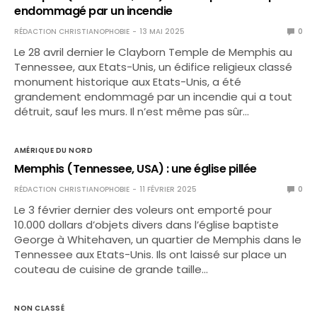
endommagé par un incendie
RÉDACTION CHRISTIANOPHOBIE
13 MAI 2025
0
Le 28 avril dernier le Clayborn Temple de Memphis au
Tennessee, aux Etats-Unis, un édifice religieux classé
monument historique aux Etats-Unis, a été
grandement endommagé par un incendie qui a tout
détruit, sauf les murs. Il n’est même pas sûr…
AMÉRIQUE DU NORD
Memphis (Tennessee, USA) : une église pillée
RÉDACTION CHRISTIANOPHOBIE
11 FÉVRIER 2025
0
Le 3 février dernier des voleurs ont emporté pour
10.000 dollars d’objets divers dans l’église baptiste
George à Whitehaven, un quartier de Memphis dans le
Tennessee aux Etats-Unis. Ils ont laissé sur place un
couteau de cuisine de grande taille…
NON CLASSÉ