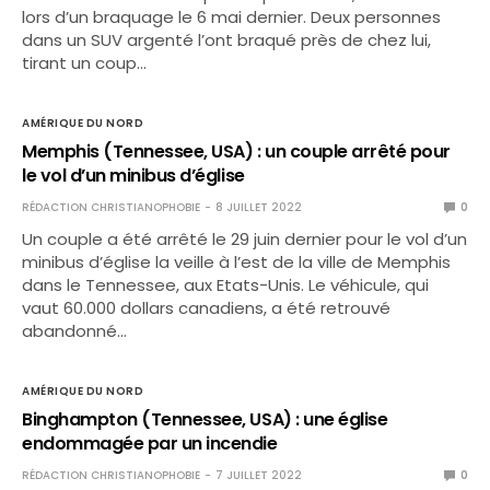
lors d’un braquage le 6 mai dernier. Deux personnes
dans un SUV argenté l’ont braqué près de chez lui,
tirant un coup…
AMÉRIQUE DU NORD
Memphis (Tennessee, USA) : un couple arrêté pour
le vol d’un minibus d’église
RÉDACTION CHRISTIANOPHOBIE
8 JUILLET 2022
0
Un couple a été arrêté le 29 juin dernier pour le vol d’un
minibus d’église la veille à l’est de la ville de Memphis
dans le Tennessee, aux Etats-Unis. Le véhicule, qui
vaut 60.000 dollars canadiens, a été retrouvé
abandonné…
AMÉRIQUE DU NORD
Binghampton (Tennessee, USA) : une église
endommagée par un incendie
RÉDACTION CHRISTIANOPHOBIE
7 JUILLET 2022
0