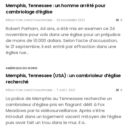
Memphis, Tennessee : un homme arrêté pour
cambriolage d’église
RÉDACTION CHRISTIANOPHOBIE
29 NOVEMBRE 2021
0
Robert Parham, 44 ans, a été mis en examen ce 24
novembre pour vols dans une église pour un préjudice
de moins de 10.000 dollars. Selon l’acte d’accusation,
le 21 septembre, il est entré par effraction dans une
église rue…
AMÉRIQUE DU NORD
Memphis, Tennessee (USA) : un cambrioleur d’église
recherché
RÉDACTION CHRISTIANOPHOBIE
7 AOÛT 2021
0
La police de Memphis au Tennessee recherche un
cambrioleur d’église pris en flagrant délit à Fox
Meadows par la vidéosurveillance. Après s’être
introduit dans un logement vacant mitoyen de l’église
puis avoir fait un trou dans le mur, il a…