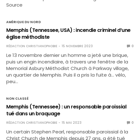
Source
AMÉRIQUE DU NORD
Memphis (Tennessee, USA) : incendie criminel d’une
église méthodiste
RÉDACTION CHRISTIANOPHOBIE
15 NOVEMBRE 2023
0
Le 13 novembre dernier un homme a jeté une brique,
puis un engin incendiaire, à travers une fenêtre de la
Memorial Asbury Méthodist Church à Parkway village,
un quartier de Memphis. Puis il a pris la fuite à… vélo,
peu…
NON CLASSÉ
Memphis (Tennessee) : un responsable paroissial
tué dans un braquage
RÉDACTION CHRISTIANOPHOBIE
15 MAI 2023
0
Un certain Stephen Pearl, responsable paroissial à la
Christ Church de Memphis depuis 27 ans, a été tué