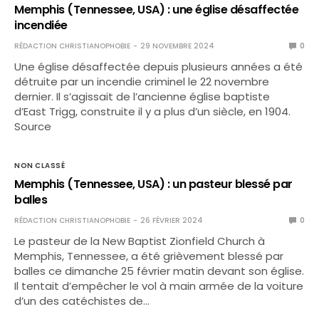
Memphis (Tennessee, USA) : une église désaffectée
incendiée
RÉDACTION CHRISTIANOPHOBIE
29 NOVEMBRE 2024
0
Une église désaffectée depuis plusieurs années a été
détruite par un incendie criminel le 22 novembre
dernier. Il s’agissait de l’ancienne église baptiste
d’East Trigg, construite il y a plus d’un siècle, en 1904.
Source
NON CLASSÉ
Memphis (Tennessee, USA) : un pasteur blessé par
balles
RÉDACTION CHRISTIANOPHOBIE
26 FÉVRIER 2024
0
Le pasteur de la New Baptist Zionfield Church à
Memphis, Tennessee, a été grièvement blessé par
balles ce dimanche 25 février matin devant son église.
Il tentait d’empêcher le vol à main armée de la voiture
d’un des catéchistes de…