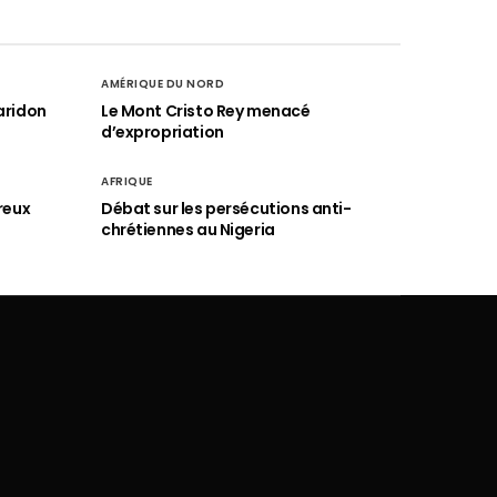
AMÉRIQUE DU NORD
aridon
Le Mont Cristo Rey menacé
d’expropriation
AFRIQUE
reux
Débat sur les persécutions anti-
chrétiennes au Nigeria