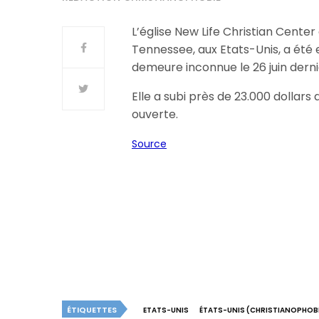
L’église New Life Christian Cente
Tennessee, aux Etats-Unis, a été
demeure inconnue le 26 juin derni
Elle a subi près de 23.000 dollar
ouverte.
Source
ÉTIQUETTES
ETATS-UNIS
ÉTATS-UNIS (CHRISTIANOPHOBI