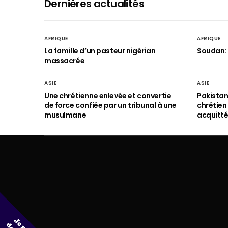
Dernières actualités
AFRIQUE
AFRIQUE
La famille d’un pasteur nigérian
Soudan: 
massacrée
ASIE
ASIE
Une chrétienne enlevée et convertie
Pakistan
de force confiée par un tribunal à une
chrétie
musulmane
acquitt