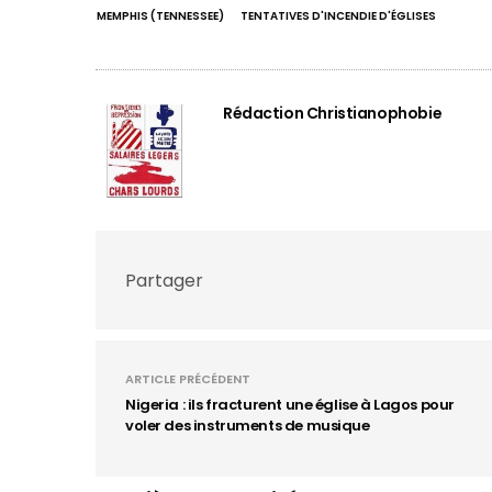
MEMPHIS (TENNESSEE)
TENTATIVES D'INCENDIE D'ÉGLISES
Rédaction Christianophobie
Partager
ARTICLE PRÉCÉDENT
Nigeria : ils fracturent une église à Lagos pour
voler des instruments de musique