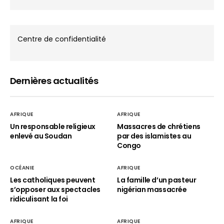
Centre de confidentialité
Dernières actualités
AFRIQUE
AFRIQUE
Un responsable religieux
Massacres de chrétiens
enlevé au Soudan
par des islamistes au
Congo
OCÉANIE
AFRIQUE
Les catholiques peuvent
La famille d’un pasteur
s’opposer aux spectacles
nigérian massacrée
ridiculisant la foi
AFRIQUE
AFRIQUE