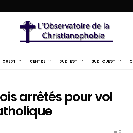
-OUEST
CENTRE
SUD-EST
SUD-OUEST
O
ois arrêtés pour vol
atholique
0