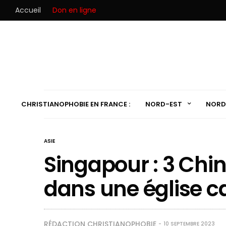
Accueil
Don en ligne
CHRISTIANOPHOBIE EN FRANCE :
NORD-EST
NORD
ASIE
Singapour : 3 Chin
dans une église c
RÉDACTION CHRISTIANOPHOBIE
10 SEPTEMBRE 2023