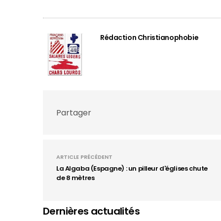
Rédaction Christianophobie
Partager
ARTICLE PRÉCÉDENT
La Algaba (Espagne) : un pilleur d'églises chute
de 8 mètres
Dernières actualités