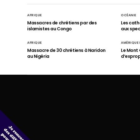
AFRIQUE
OCÉANIE
Massacres de chrétiens par des
Les cath
islamistes au Congo
aux spect
AFRIQUE
AMÉRIQUE
Massacre de 30 chrétiens à Naridon
Le Mont 
au Nigéria
d’exprop