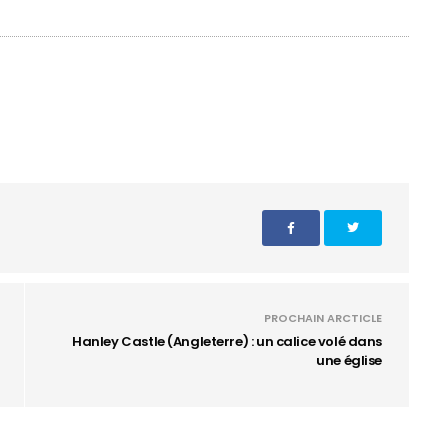
PROCHAIN ARCTICLE
Hanley Castle (Angleterre) : un calice volé dans
une église