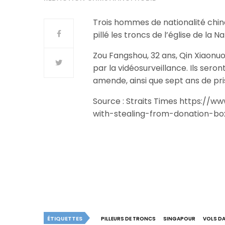
Trois hommes de nationalité chin
pillé les troncs de l’église de la 
Zou Fangshou, 32 ans, Qin Xiaonuo,
par la vidéosurveillance. Ils sero
amende, ainsi que sept ans de pr
Source : Straits Times https://
with-stealing-from-donation-b
ÉTIQUETTES
PILLEURS DE TRONCS
SINGAPOUR
VOLS DA