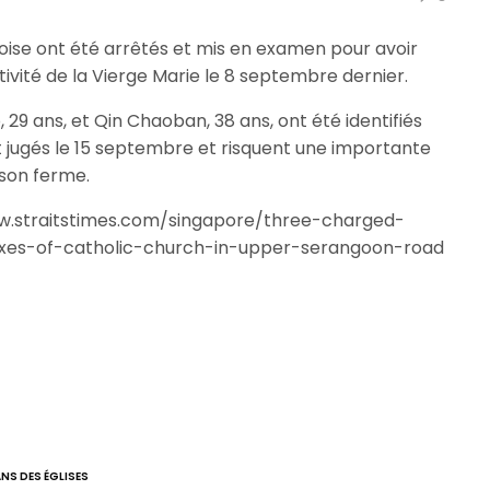
oise ont été arrêtés et mis en examen pour avoir
Nativité de la Vierge Marie le 8 septembre dernier.
 29 ans, et Qin Chaoban, 38 ans, ont été identifiés
nt jugés le 15 septembre et risquent une importante
ison ferme.
www.straitstimes.com/singapore/three-charged-
oxes-of-catholic-church-in-upper-serangoon-road
NS DES ÉGLISES