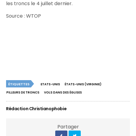
les troncs le 4 juillet dernier.
Source : WTOP
ÉTIQUETTES
ETATS-UNIS
ÉTATS-UNIS (VIRGINIE)
PILLEURS DE TRONCS
VOLS DANS DES ÉGLISES
Rédaction Christianophobie
Partager