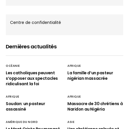
Centre de confidentialité
Dernières actualités
OCÉANIE
AFRIQUE
Les catholiques peuvent
La famille d’un pasteur
s’opposer aux spectacles
nigérian massacrée
ridiculisant la foi
AFRIQUE
AFRIQUE
Soudan: un pasteur
Massacre de 30 chrétiens à
assassiné
Naridon au Nigéria
AMÉRIQUE DU NORD
ASIE