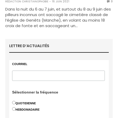
RÉDACTION CHRISTIANOPHOBIE
16 JUIN 2021
0
Dans la nuit du 6 au 7 juin, et surtout du 8 au 9 juin des
pilleurs inconnus ont saccagé le cimetière classé de
l’église de Genêts (Manche), en volant au moins 18
croix de fonte et en saccageant un…
LETTRE D’ACTUALITÉS
COURRIEL
Sélectionner la fréquence
QUOTIDIENNE
HEBDOMADAIRE