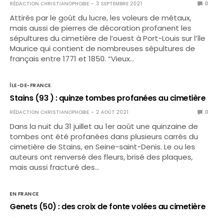
RÉDACTION CHRISTIANOPHOBIE
3 SEPTEMBRE 2021
0
Attirés par le goût du lucre, les voleurs de métaux,
mais aussi de pierres de décoration profanent les
sépultures du cimetière de l’ouest à Port-Louis sur l’île
Maurice qui contient de nombreuses sépultures de
français entre 1771 et 1850. “Vieux…
ÎLE-DE-FRANCE
Stains (93 ) : quinze tombes profanées au cimetière
RÉDACTION CHRISTIANOPHOBIE
2 AOÛT 2021
0
Dans la nuit du 31 juillet au 1er août une quinzaine de
tombes ont été profanées dans plusieurs carrés du
cimetière de Stains, en Seine-saint-Denis. Le ou les
auteurs ont renversé des fleurs, brisé des plaques,
mais aussi fracturé des…
EN FRANCE
Genets (50) : des croix de fonte volées au cimetière