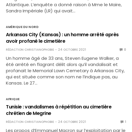
Atlantique. L’enquête a donné raison à Mme le Maire,
Sandra Impériale (LR) qui avait…
AMÉRIQUE DU NORD
Arkansas City (Kansas) : un homme arrêté après
avoir profané le cimetière
RÉDACTION CHRISTIANOPHOBIE
24 OCTOBRE 2021
0
Un homme âgé de 33 ans, Steven Eugene Walker, a
été arrêté en flagrant délit alors qu’il vandalisait et
profanait le Memorial Lawn Cemetary à Arkansas City,
qui est située comme son nom ne l’indique pas, au
Kansas. Le 27…
AFRIQUE
Tunisie : vandalismes à répétition au cimetière
chrétien de Megrine
RÉDACTION CHRISTIANOPHOBIE
24 OCTOBRE 2021
1
Les propos d’Emmanuel Macron sur l’exploitation par le