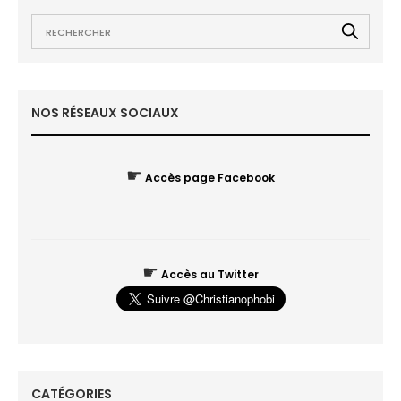
NOS RÉSEAUX SOCIAUX
☛
Accès page Facebook
☛
Accès au Twitter
CATÉGORIES