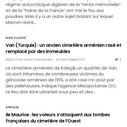
régime autocratique algérien de la “rente mémorielle”
et de la “haine de la France” ont mis le feu aux
poudres. Mais il y a un autre sujet brûlant sur lequel
Macron reste…
NON CLASSÉ
Van (Turquie) : un ancien cimetière arménien rasé et
remplacé par des immeubles
RÉDACTION CHRISTIANOPHOBIE
24 SEPTEMBRE 2021
2
Le cimetière arménien de Kaleçik, un quartier de Van,
où sont inhumées de nombreuses victimes du
génocide arménien de 1915, a été rasé mi-août par
des pelleteuses, indique l’agence Mésopotamie (tr).
Le lieu doit être urbanisé sous peu et des…
AFRIQUE
Ile Maurice : les voleurs s’attaquent aux tombes
françaises du cimetière de l’Ouest