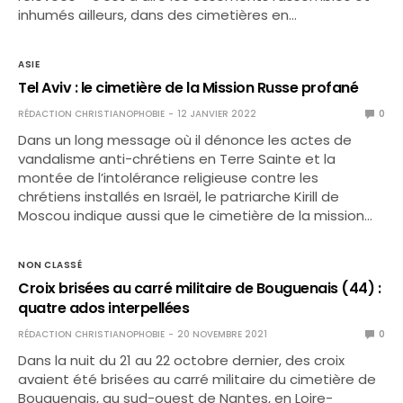
inhumés ailleurs, dans des cimetières en…
ASIE
Tel Aviv : le cimetière de la Mission Russe profané
RÉDACTION CHRISTIANOPHOBIE
12 JANVIER 2022
0
Dans un long message où il dénonce les actes de
vandalisme anti-chrétiens en Terre Sainte et la
montée de l’intolérance religieuse contre les
chrétiens installés en Israël, le patriarche Kirill de
Moscou indique aussi que le cimetière de la mission…
NON CLASSÉ
Croix brisées au carré militaire de Bouguenais (44) :
quatre ados interpellées
RÉDACTION CHRISTIANOPHOBIE
20 NOVEMBRE 2021
0
Dans la nuit du 21 au 22 octobre dernier, des croix
avaient été brisées au carré militaire du cimetière de
Bouguenais, au sud-ouest de Nantes, en Loire-