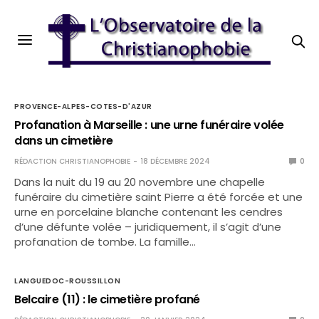
PROVENCE-ALPES-COTES-D'AZUR
Profanation à Marseille : une urne funéraire volée
dans un cimetière
RÉDACTION CHRISTIANOPHOBIE
18 DÉCEMBRE 2024
0
Dans la nuit du 19 au 20 novembre une chapelle
funéraire du cimetière saint Pierre a été forcée et une
urne en porcelaine blanche contenant les cendres
d’une défunte volée – juridiquement, il s’agit d’une
profanation de tombe. La famille…
LANGUEDOC-ROUSSILLON
Belcaire (11) : le cimetière profané