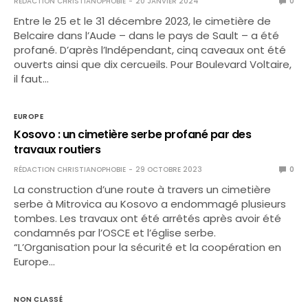
RÉDACTION CHRISTIANOPHOBIE
20 JANVIER 2024
0
Entre le 25 et le 31 décembre 2023, le cimetière de
Belcaire dans l’Aude – dans le pays de Sault – a été
profané. D’après l’Indépendant, cinq caveaux ont été
ouverts ainsi que dix cercueils. Pour Boulevard Voltaire,
il faut…
EUROPE
Kosovo : un cimetière serbe profané par des
travaux routiers
RÉDACTION CHRISTIANOPHOBIE
29 OCTOBRE 2023
0
La construction d’une route à travers un cimetière
serbe à Mitrovica au Kosovo a endommagé plusieurs
tombes. Les travaux ont été arrêtés après avoir été
condamnés par l’OSCE et l’église serbe.
“L’Organisation pour la sécurité et la coopération en
Europe…
NON CLASSÉ