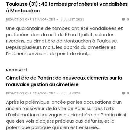
Toulouse (31) : 40 tombes profanées et vandalisées
à Montaudran
RÉDACTION CHRISTIANOPHOBIE
15 JUILLET 2023
0
Une quarantaine de tombes ont été vandalisées et
profanées dans la nuit du 10 au 11 juillet, selon les
riverains, au cimetière de Montaudran à Toulouse.
Depuis plusieurs mois, les abords du cimetière et
l’intérieur servaient de point de deal,…
NON CLASSÉ
Cimetière de Pantin : de nouveaux éléments sur la
mauvaise gestion du cimetière
RÉDACTION CHRISTIANOPHOBIE
19 JUIN 2023
0
Après la polémique lancée par les accusations d’un
ancien fossoyeur de la ville de Paris sur des faits
d’exhumations sauvages au cimetière de Pantin ainsi
que des vols d’objets précieux aux défunts, et la
polémique politique qui s’en est ensuivie,…