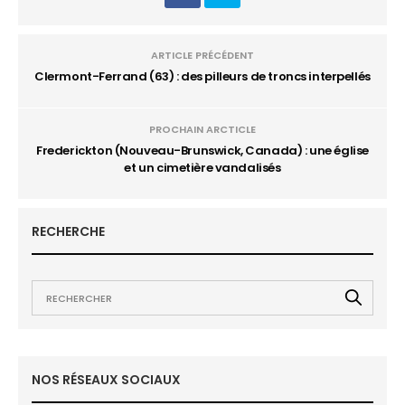
ARTICLE PRÉCÉDENT
Clermont-Ferrand (63) : des pilleurs de troncs interpellés
PROCHAIN ARCTICLE
Frederickton (Nouveau-Brunswick, Canada) : une église
et un cimetière vandalisés
RECHERCHE
NOS RÉSEAUX SOCIAUX