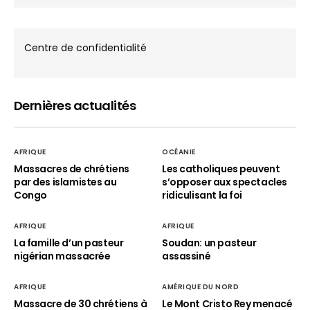
Centre de confidentialité
Dernières actualités
AFRIQUE
OCÉANIE
Massacres de chrétiens
Les catholiques peuvent
par des islamistes au
s’opposer aux spectacles
Congo
ridiculisant la foi
AFRIQUE
AFRIQUE
La famille d’un pasteur
Soudan: un pasteur
nigérian massacrée
assassiné
AFRIQUE
AMÉRIQUE DU NORD
Massacre de 30 chrétiens à
Le Mont Cristo Rey menacé