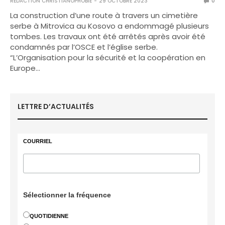
RÉDACTION CHRISTIANOPHOBIE
29 OCTOBRE 2023
0
La construction d’une route à travers un cimetière
serbe à Mitrovica au Kosovo a endommagé plusieurs
tombes. Les travaux ont été arrêtés après avoir été
condamnés par l’OSCE et l’église serbe.
“L’Organisation pour la sécurité et la coopération en
Europe…
LETTRE D’ACTUALITÉS
COURRIEL
Sélectionner la fréquence
QUOTIDIENNE