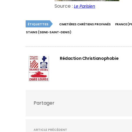
Source :
Le Parisien
ÉTIQUETTES
CIMETIÈRES CHRÉTIENS PROFANÉS
FRANCE (
STAINS (SEINE-SAINT-DENIS)
Rédaction Christianophobie
Partager
ARTICLE PRÉCÉDENT