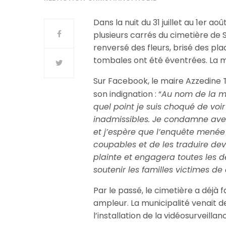
Dans la nuit du 31 juillet au 1er 
plusieurs carrés du cimetière de S
renversé des fleurs, brisé des pla
tombales ont été éventrées. La ma
Sur Facebook, le maire Azzedine T
son indignation : “
Au nom de la mu
quel point je suis choqué de voir 
inadmissibles. Je condamne avec
et j’espère que l’enquête menée
coupables et de les traduire dev
plainte et engagera toutes les
soutenir les familles victimes de
Par le passé, le cimetière a déjà 
ampleur. La municipalité venait d
l’installation de la vidéosurveillan