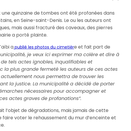
août une quinzaine de tombes ont été profanées dans
tains, en Seine-saint-Denis. Le ou les auteurs ont
ques, mais aussi fracturé des caveaux, des pierres
irie a porté plainte.
aïbi a
e et fait part de
publié les photos du cimetièr
nicipalité, je veux ici exprimer ma colère et dire à
de tels actes ignobles, inqualifiables et
 la plus grande fermeté les auteurs de ces actes
 actuellement nous permettra de trouver les
ant la justice. La municipalité a décidé de porter
 démarches nécessaires pour accompagner et
 ces actes graves de profanations”.
fait l’objet de dégradations, mais jamais de cette
e faire voter le rehaussement du mur d’enceinte et
ce.