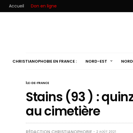
Accueil
Don en ligne
CHRISTIANOPHOBIE EN FRANCE :
NORD-EST
NORD
ÎLE-DE-FRANCE
Stains (93 ) : qu
au cimetière
RÉDACTION CHRISTIANOPHOBIE
2 AOÛT 2021