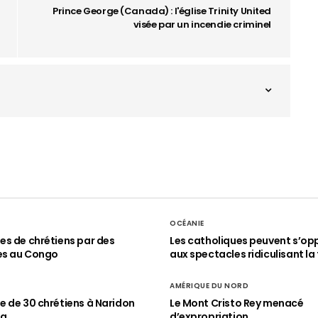
Prince George (Canada) : l'église Trinity United
visée par un incendie criminel
OCÉANIE
s de chrétiens par des
Les catholiques peuvent s’op
es au Congo
aux spectacles ridiculisant la 
AMÉRIQUE DU NORD
 de 30 chrétiens à Naridon
Le Mont Cristo Rey menacé
ia
d’expropriation