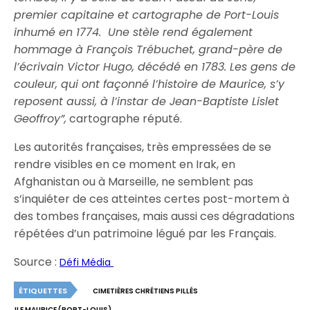
premier capitaine et cartographe de Port-Louis
inhumé en 1774. Une stèle rend également
hommage à François Trébuchet, grand-père de
l’écrivain Victor Hugo, décédé en 1783. Les gens de
couleur, qui ont façonné l’histoire de Maurice, s’y
reposent aussi, à l’instar de Jean-Baptiste Lislet
Geoffroy”,
cartographe réputé.
Les autorités françaises, très empressées de se
rendre visibles en ce moment en Irak, en
Afghanistan ou à Marseille, ne semblent pas
s’inquiéter de ces atteintes certes post-mortem à
des tombes françaises, mais aussi ces dégradations
répétées d’un patrimoine légué par les Français.
Source :
Défi Média
ÉTIQUETTES
CIMETIÈRES CHRÉTIENS PILLÉS
ILE MAURICE (PORT-LOUIS)