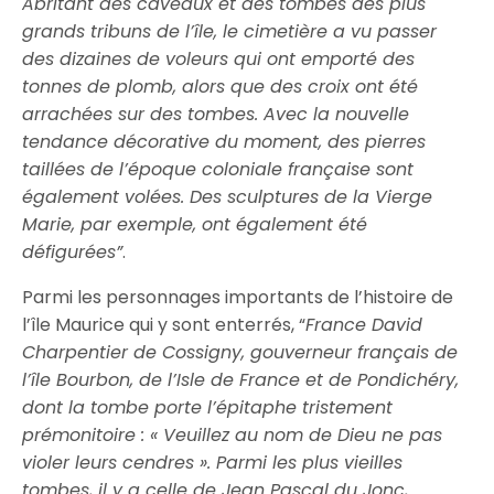
Abritant des caveaux et des tombes des plus
grands tribuns de l’île, le cimetière a vu passer
des dizaines de voleurs qui ont emporté des
tonnes de plomb, alors que des croix ont été
arrachées sur des tombes. Avec la nouvelle
tendance décorative du moment, des pierres
taillées de l’époque coloniale française sont
également volées. Des sculptures de la Vierge
Marie, par exemple, ont également été
défigurées”
.
Parmi les personnages importants de l’histoire de
l’île Maurice qui y sont enterrés, “
France David
Charpentier de Cossigny, gouverneur français de
l’île Bourbon, de l’Isle de France et de Pondichéry,
dont la tombe porte l’épitaphe tristement
prémonitoire : « Veuillez au nom de Dieu ne pas
violer leurs cendres ». Parmi les plus vieilles
tombes, il y a celle de Jean Pascal du Jonc,