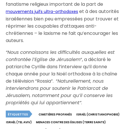
fanatisme religieux important de la part de
et à des autorités
mouvements juifs ultra-orthodoxes
israéliennes bien peu empressées pour trouver et
réprimer les coupables d’attaques anti-
chrétiennes – le laxisme ne fait qu’encourager les
auteurs.
“Nous connaissons les difficultés auxquelles est
confrontée l’Eglise de Jérusalem
“, a déclaré le
patriarche Cyrille dans l’interview qu’il donne
chaque année pour la Noël orthodoxe à la chaîne
de télévision “Rossia”. “
Naturellement, nous
interviendrons pour soutenir le Patriarcat de
Jérusalem, notamment pour qu’il conserve les
propriétés qui lui appartiennent”
.
ÉTIQUETTES
CIMETIÈRES PROFANÉS
ISRAËL (CHRISTIANOPHOBIE)
ISRAËL (TEL AVIV)
MENACES CONTRE DES ÉGLISES (TERRE SAINTE)