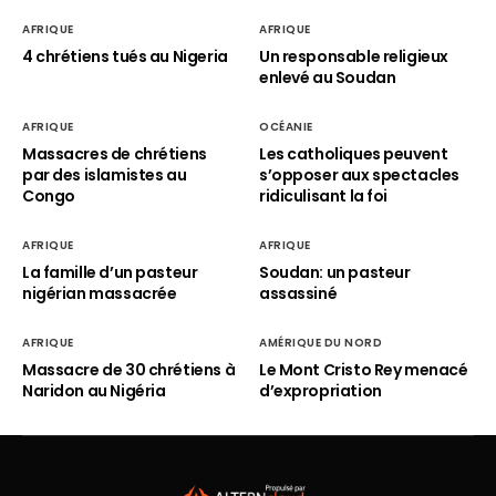
AFRIQUE
AFRIQUE
4 chrétiens tués au Nigeria
Un responsable religieux
enlevé au Soudan
AFRIQUE
OCÉANIE
Massacres de chrétiens
Les catholiques peuvent
par des islamistes au
s’opposer aux spectacles
Congo
ridiculisant la foi
AFRIQUE
AFRIQUE
La famille d’un pasteur
Soudan: un pasteur
nigérian massacrée
assassiné
AFRIQUE
AMÉRIQUE DU NORD
Massacre de 30 chrétiens à
Le Mont Cristo Rey menacé
Naridon au Nigéria
d’expropriation