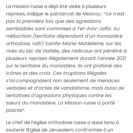
La mission russe a déjà été visée à plusieurs
reprises, indique le patriarcat de Moscou : “
ce n’est
pas la première fois que des agressions
semblables sont commises à Tel-Aviv-Jaffa. Au
métochion (territoire dépendant d’un monastère
orthodoxe, ndlr) Sainte-Marie-Madeleine, sur les
rives du lac de Galilée, des radicaux ont pénétré à
plusieurs reprises illégalement durant l’année 2021
sur le territoire du monastère. Ils ont profané des
icônes et des croix. Ces irruptions illégales
s’accompagnaient non seulement de menaces
verbales et d’actes de vandalisme, mais aussi de
tentatives d’agressions physiques contre les
sœurs du monastère. La Mission russe a porté
plainte
“.
Le chef de l’église orthodoxe russe a aussi tenu à
soutenir lEglise de Jérusalem, confrontée à un