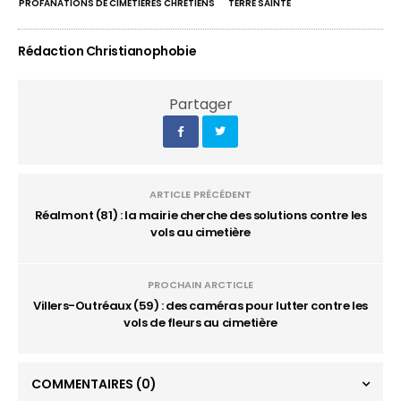
PROFANATIONS DE CIMETIÈRES CHRÉTIENS
TERRE SAINTE
Rédaction Christianophobie
Partager
ARTICLE PRÉCÉDENT
Réalmont (81) : la mairie cherche des solutions contre les
vols au cimetière
PROCHAIN ARCTICLE
Villers-Outréaux (59) : des caméras pour lutter contre les
vols de fleurs au cimetière
COMMENTAIRES
(0)