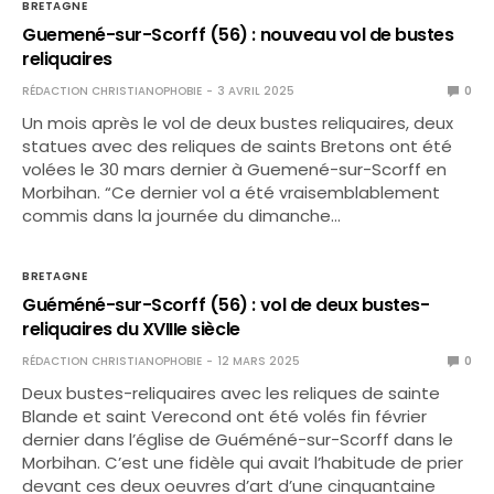
BRETAGNE
Guemené-sur-Scorff (56) : nouveau vol de bustes
reliquaires
RÉDACTION CHRISTIANOPHOBIE
3 AVRIL 2025
0
Un mois après le vol de deux bustes reliquaires, deux
statues avec des reliques de saints Bretons ont été
volées le 30 mars dernier à Guemené-sur-Scorff en
Morbihan. “Ce dernier vol a été vraisemblablement
commis dans la journée du dimanche…
BRETAGNE
Guéméné-sur-Scorff (56) : vol de deux bustes-
reliquaires du XVIIIe siècle
RÉDACTION CHRISTIANOPHOBIE
12 MARS 2025
0
Deux bustes-reliquaires avec les reliques de sainte
Blande et saint Verecond ont été volés fin février
dernier dans l’église de Guéméné-sur-Scorff dans le
Morbihan. C’est une fidèle qui avait l’habitude de prier
devant ces deux oeuvres d’art d’une cinquantaine