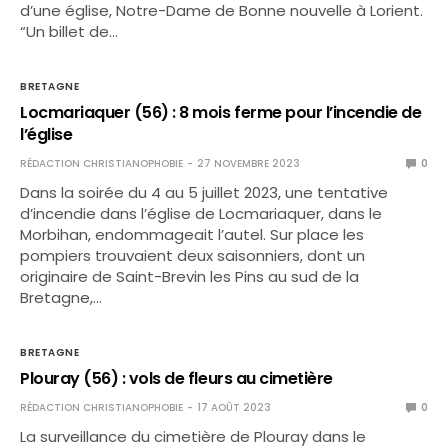
d’une église, Notre-Dame de Bonne nouvelle à Lorient.
“Un billet de…
BRETAGNE
Locmariaquer (56) : 8 mois ferme pour l’incendie de
l’église
RÉDACTION CHRISTIANOPHOBIE
27 NOVEMBRE 2023
0
Dans la soirée du 4 au 5 juillet 2023, une tentative
d’incendie dans l’église de Locmariaquer, dans le
Morbihan, endommageait l’autel. Sur place les
pompiers trouvaient deux saisonniers, dont un
originaire de Saint-Brevin les Pins au sud de la
Bretagne,…
BRETAGNE
Plouray (56) : vols de fleurs au cimetière
RÉDACTION CHRISTIANOPHOBIE
17 AOÛT 2023
0
La surveillance du cimetière de Plouray dans le