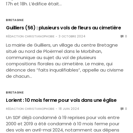
17h et 18h. L’édifice était…
BRETAGNE
Guilliers (56) : plusieurs vols de fleurs au cimetière
RÉDACTION CHRISTIANOPHOBIE
3 OCTOBRE 2024
0
La mairie de Guilliers, un village du centre Bretagne
situé au nord de Ploërmel dans le Morbihan,
communique au sujet du vol de plusieurs
compositions florales au cimetière. Le maire, qui
dénonce des “faits inqualifiables”, appelle au civisme
de chacun…
BRETAGNE
Lorient : 10 mois ferme pour vols dans une église
RÉDACTION CHRISTIANOPHOBIE
18 JUIN 2024
0
Un SDF déjà condamné à 19 reprises pour vols entre
2000 et 2019 a été condamné à 10 mois ferme pour
des vols en avril-mai 2024, notamment aux dépens