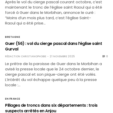
Après le vol du cierge pascal courant octobre, c’est
maintenant le tronc de l’église saint Raoul qui a été
forcé à Guer dans le Morbihan, annonce le curé :
“Moins d’un mois plus tard, c’est l’église Saint-
Raoul qui a été prise…
BRETAGNE
Guer (56) : vol du cierge pascal dans l’église saint
Gurval
RÉDACTION CHRISTIANOPHOBIE
21 NOVEMBRE 2025
0
Le prêtre de la paroisse de Guer dans le Morbihan a
avisé la presse locale que le 24 octobre dernier, le
cierge pascal et son pique-cierge ont été volés.
L’intérêt du vol échappe quelque peu à la presse
locale :…
EN FRANCE
Pillages de troncs dans six départements : trois
suspects arrêtés en Anjou