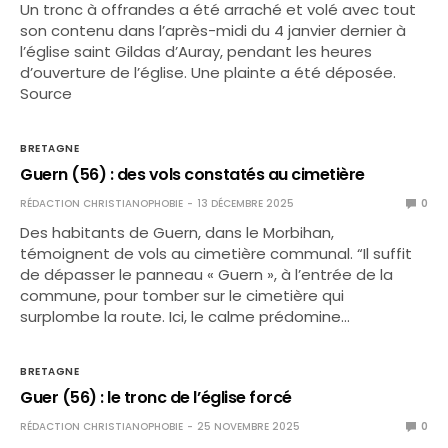
Un tronc à offrandes a été arraché et volé avec tout
son contenu dans l’après-midi du 4 janvier dernier à
l’église saint Gildas d’Auray, pendant les heures
d’ouverture de l’église. Une plainte a été déposée.
Source
BRETAGNE
Guern (56) : des vols constatés au cimetière
RÉDACTION CHRISTIANOPHOBIE
13 DÉCEMBRE 2025
0
Des habitants de Guern, dans le Morbihan,
témoignent de vols au cimetière communal. “Il suffit
de dépasser le panneau « Guern », à l’entrée de la
commune, pour tomber sur le cimetière qui
surplombe la route. Ici, le calme prédomine…
BRETAGNE
Guer (56) : le tronc de l’église forcé
RÉDACTION CHRISTIANOPHOBIE
25 NOVEMBRE 2025
0