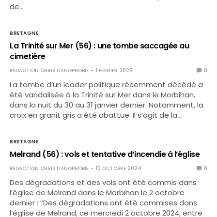
de…
BRETAGNE
La Trinité sur Mer (56) : une tombe saccagée au
cimetière
RÉDACTION CHRISTIANOPHOBIE
1 FÉVRIER 2025
0
La tombe d’un leader politique récemment décédé a
été vandalisée à la Trinité sur Mer dans le Morbihan,
dans la nuit du 30 au 31 janvier dernier. Notamment, la
croix en granit gris a été abattue. Il s’agit de la…
BRETAGNE
Melrand (56) : vols et tentative d’incendie à l’église
RÉDACTION CHRISTIANOPHOBIE
10 OCTOBRE 2024
0
Des dégradations et des vols ont été commis dans
l’église de Melrand dans le Morbihan le 2 octobre
dernier : “Des dégradations ont été commises dans
l’église de Melrand, ce mercredi 2 octobre 2024, entre