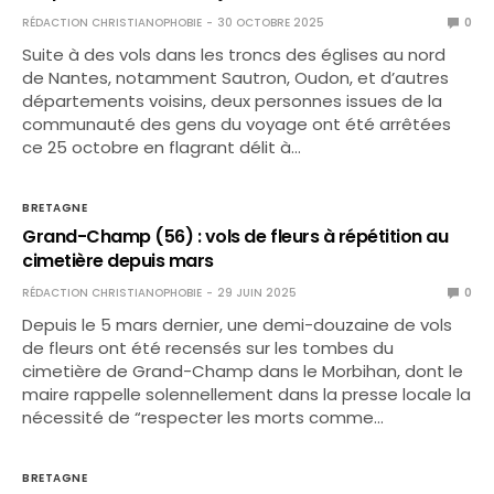
RÉDACTION CHRISTIANOPHOBIE
30 OCTOBRE 2025
0
Suite à des vols dans les troncs des églises au nord
de Nantes, notamment Sautron, Oudon, et d’autres
départements voisins, deux personnes issues de la
communauté des gens du voyage ont été arrêtées
ce 25 octobre en flagrant délit à…
BRETAGNE
Grand-Champ (56) : vols de fleurs à répétition au
cimetière depuis mars
RÉDACTION CHRISTIANOPHOBIE
29 JUIN 2025
0
Depuis le 5 mars dernier, une demi-douzaine de vols
de fleurs ont été recensés sur les tombes du
cimetière de Grand-Champ dans le Morbihan, dont le
maire rappelle solennellement dans la presse locale la
nécessité de “respecter les morts comme…
BRETAGNE