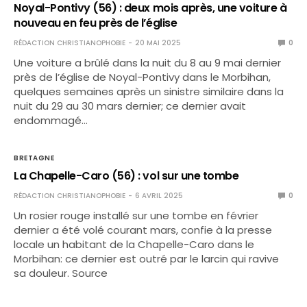
Noyal-Pontivy (56) : deux mois après, une voiture à
nouveau en feu près de l’église
RÉDACTION CHRISTIANOPHOBIE
20 MAI 2025
0
Une voiture a brûlé dans la nuit du 8 au 9 mai dernier
près de l’église de Noyal-Pontivy dans le Morbihan,
quelques semaines après un sinistre similaire dans la
nuit du 29 au 30 mars dernier; ce dernier avait
endommagé…
BRETAGNE
La Chapelle-Caro (56) : vol sur une tombe
RÉDACTION CHRISTIANOPHOBIE
6 AVRIL 2025
0
Un rosier rouge installé sur une tombe en février
dernier a été volé courant mars, confie à la presse
locale un habitant de la Chapelle-Caro dans le
Morbihan: ce dernier est outré par le larcin qui ravive
sa douleur. Source