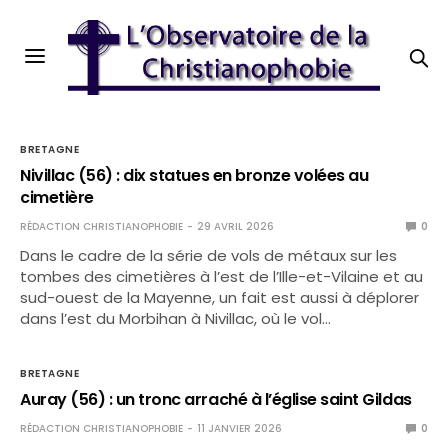
BRETAGNE
Nivillac (56) : dix statues en bronze volées au
cimetière
RÉDACTION CHRISTIANOPHOBIE
29 AVRIL 2026
0
Dans le cadre de la série de vols de métaux sur les
tombes des cimetières à l’est de l’Ille-et-Vilaine et au
sud-ouest de la Mayenne, un fait est aussi à déplorer
dans l’est du Morbihan à Nivillac, où le vol…
BRETAGNE
Auray (56) : un tronc arraché à l’église saint Gildas
RÉDACTION CHRISTIANOPHOBIE
11 JANVIER 2026
0