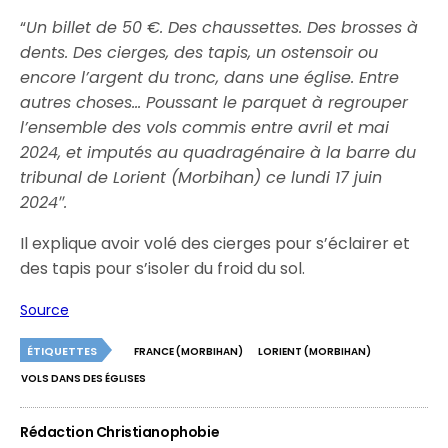
“
Un billet de 50 €. Des chaussettes. Des brosses à
dents. Des cierges, des tapis, un ostensoir ou
encore l’argent du tronc, dans une église. Entre
autres choses… Poussant le parquet à regrouper
l’ensemble des vols commis entre avril et mai
2024, et imputés au quadragénaire à la barre du
tribunal de Lorient (Morbihan) ce lundi 17 juin
2024″.
Il explique avoir volé des cierges pour s’éclairer et
des tapis pour s’isoler du froid du sol.
Source
ÉTIQUETTES
FRANCE (MORBIHAN)
LORIENT (MORBIHAN)
VOLS DANS DES ÉGLISES
Rédaction Christianophobie