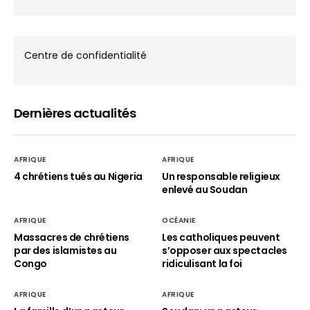
Centre de confidentialité
Dernières actualités
AFRIQUE
AFRIQUE
4 chrétiens tués au Nigeria
Un responsable religieux
enlevé au Soudan
AFRIQUE
OCÉANIE
Massacres de chrétiens
Les catholiques peuvent
par des islamistes au
s’opposer aux spectacles
Congo
ridiculisant la foi
AFRIQUE
AFRIQUE