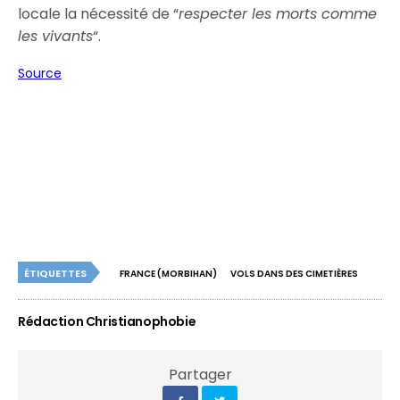
locale la nécessité de “
respecter les morts comme
les vivants
“.
Source
ÉTIQUETTES
FRANCE (MORBIHAN)
VOLS DANS DES CIMETIÈRES
Rédaction Christianophobie
Partager