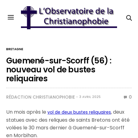
BRETAGNE
Guemené-sur-Scorff (56) :
nouveau vol de bustes
reliquaires
RÉDACTION CHRISTIANOPHOBIE
0
3 AVRIL 2025
Un mois après le
, deux
vol de deux bustes reliquaires
statues avec des reliques de saints Bretons ont été
volées le 30 mars dernier à Guemené-sur-Scorff
en Morbihan.