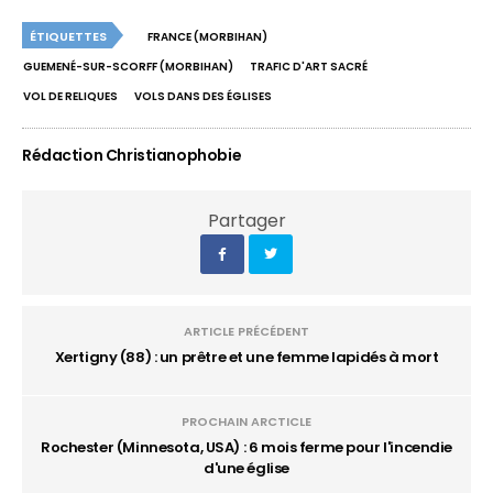
ÉTIQUETTES
FRANCE (MORBIHAN)
GUEMENÉ-SUR-SCORFF (MORBIHAN)
TRAFIC D'ART SACRÉ
VOL DE RELIQUES
VOLS DANS DES ÉGLISES
Rédaction Christianophobie
Partager
ARTICLE PRÉCÉDENT
Xertigny (88) : un prêtre et une femme lapidés à mort
PROCHAIN ARCTICLE
Rochester (Minnesota, USA) : 6 mois ferme pour l'incendie
d'une église