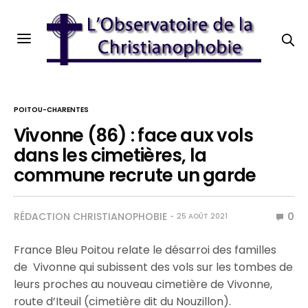
POITOU-CHARENTES
Vivonne (86) : face aux vols
dans les cimetières, la
commune recrute un garde
RÉDACTION CHRISTIANOPHOBIE
0
25 AOÛT 2021
France Bleu Poitou relate le désarroi des familles
de Vivonne qui subissent des vols sur les tombes de
leurs proches au nouveau cimetière de Vivonne,
route d’Iteuil (cimetière dit du Nouzillon).