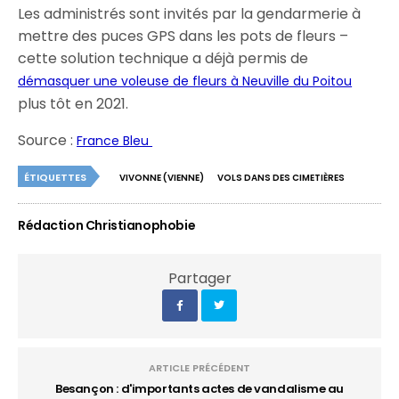
Les administrés sont invités par la gendarmerie à
mettre des puces GPS dans les pots de fleurs –
cette solution technique a déjà permis de
démasquer une voleuse de fleurs à Neuville du Poitou
plus tôt en 2021.
Source :
France Bleu
ÉTIQUETTES
VIVONNE (VIENNE)
VOLS DANS DES CIMETIÈRES
Rédaction Christianophobie
Partager
ARTICLE PRÉCÉDENT
Besançon : d'importants actes de vandalisme au