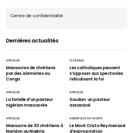
Centre de confidentialité
Dernières actualités
AFRIQUE
OCÉANIE
Massacres de chrétiens
Les catholiques peuvent
par des islamistes au
s’opposer aux spectacles
Congo
ridiculisant la foi
AFRIQUE
AFRIQUE
La famille d’un pasteur
Soudan: un pasteur
nigérian massacrée
assassiné
AFRIQUE
AMÉRIQUE DU NORD
Massacre de 30 chrétiens à
Le Mont Cristo Rey menacé
Naridon au Nigéria
d’expropriation