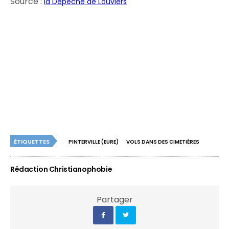
Source :
la Dépêche de Louviers
ÉTIQUETTES
PINTERVILLE (EURE)
VOLS DANS DES CIMETIÈRES
Rédaction Christianophobie
Partager