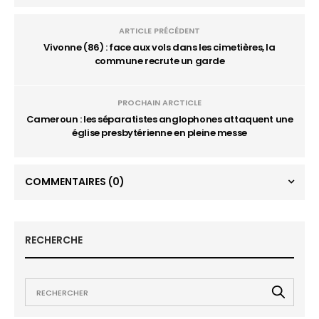
ARTICLE PRÉCÉDENT
Vivonne (86) : face aux vols dans les cimetières, la
commune recrute un garde
PROCHAIN ARCTICLE
Cameroun : les séparatistes anglophones attaquent une
église presbytérienne en pleine messe
COMMENTAIRES
(0)
RECHERCHE