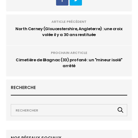
ARTICLE PRÉCÉDENT
North Cerney (Gloucestershire, Angleterre) : une croix
volée il y a 30 ans restituée
PROCHAIN ARCTICLE
Cimetière de Blagnac (33) profané : un "mineur isolé"
arrêté
RECHERCHE