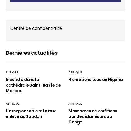
Centre de confidentialité
Dernières actualités
EUROPE
AFRIQUE
Incendie dans la
4 chrétiens tués au Nigeria
cathédrale Saint-Basile de
Moscou
AFRIQUE
AFRIQUE
Un responsable religieux
Massacres de chrétiens
enlevé au Soudan
par des islamistes au
Congo