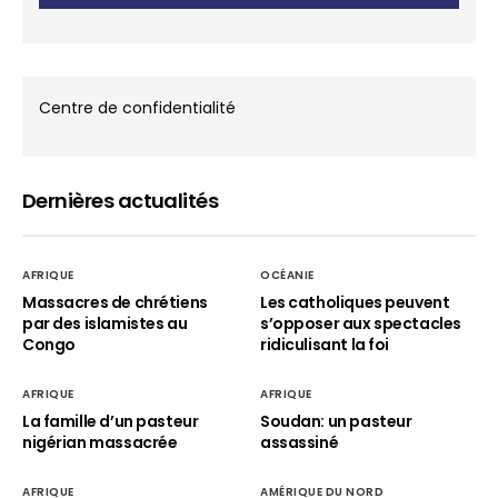
Centre de confidentialité
Dernières actualités
AFRIQUE
OCÉANIE
Massacres de chrétiens
Les catholiques peuvent
par des islamistes au
s’opposer aux spectacles
Congo
ridiculisant la foi
AFRIQUE
AFRIQUE
La famille d’un pasteur
Soudan: un pasteur
nigérian massacrée
assassiné
AFRIQUE
AMÉRIQUE DU NORD