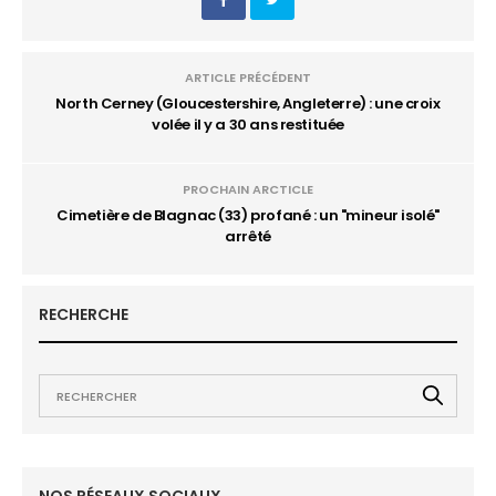
ARTICLE PRÉCÉDENT
North Cerney (Gloucestershire, Angleterre) : une croix
volée il y a 30 ans restituée
PROCHAIN ARCTICLE
Cimetière de Blagnac (33) profané : un "mineur isolé"
arrêté
RECHERCHE