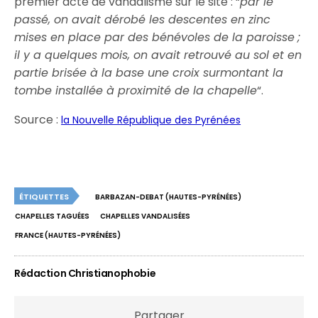
premier acte de vandalisme sur le site : “
par le
passé, on avait dérobé les descentes en zinc
mises en place par des bénévoles de la paroisse ;
il y a quelques mois, on avait retrouvé au sol et en
partie brisée à la base une croix surmontant la
tombe installée à proximité de la chapelle
“.
Source :
la Nouvelle République des Pyrénées
ÉTIQUETTES
BARBAZAN-DEBAT (HAUTES-PYRÉNÉES)
CHAPELLES TAGUÉES
CHAPELLES VANDALISÉES
FRANCE (HAUTES-PYRÉNÉES)
Rédaction Christianophobie
Partager