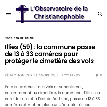
NORD-PAS-DE-CALAIS
Illies (59) : la commune passe
de 13 à 33 caméras pour
protéger le cimetière des vols
RÉDACTION CHRISTIANOPHOBIE
0
3 FÉVRIER 2022
Pour se prémunir des vols et vandalismes,
notammment au cimetière, la commune d’Illies, au
nord de Lens et à l’est de Béthune, passe de 13 à 33
caméras et met en place un véritable réseau