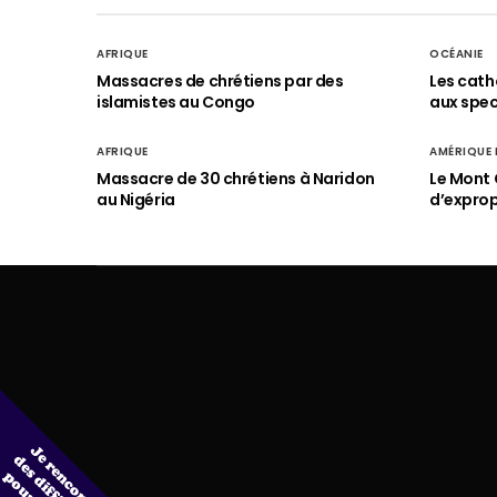
AFRIQUE
OCÉANIE
Massacres de chrétiens par des
Les cath
islamistes au Congo
aux spect
AFRIQUE
AMÉRIQUE
Massacre de 30 chrétiens à Naridon
Le Mont 
au Nigéria
d’exprop