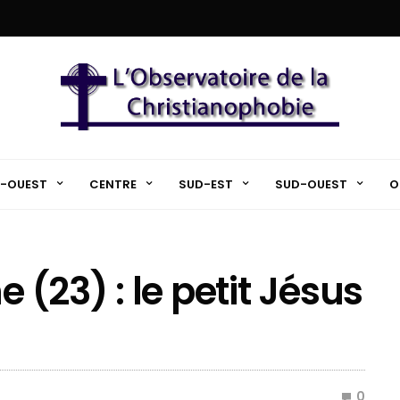
-OUEST
CENTRE
SUD-EST
SUD-OUEST
O
(23) : le petit Jésus
0