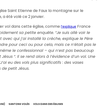
glise Saint Etienne de Faux la montagne sur le
 a été volé ce 2 janvier.
ier vol dans cette église, comme
France
l’explique
dement sa petite enquête. “Je suis allé voir le
 avec qui j’ai installé la crèche, explique le Père
ndre pour ceci ou pour cela, mais ce n’était pas le
e, même le confessionnal – qui n’est pas beaucoup
 Jésus “. Il se rend alors à l’évidence d’un vol. Une
’ai eu des vols plus significatifs : des vases
 de petit Jésus.
USE)
SANTONS VOLÉS
VOLS DANS DES ÉGLISES