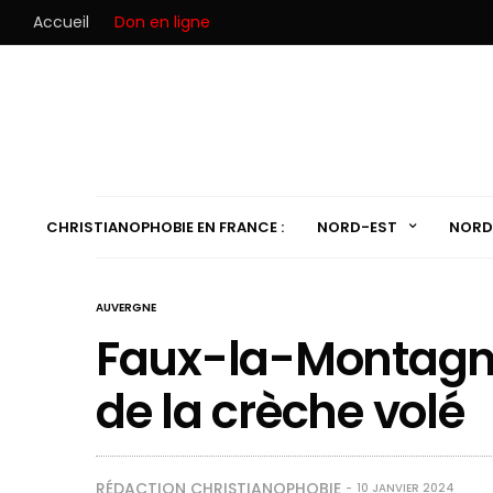
Accueil
Don en ligne
CHRISTIANOPHOBIE EN FRANCE :
NORD-EST
NORD
AUVERGNE
Faux-la-Montagne 
de la crèche volé
RÉDACTION CHRISTIANOPHOBIE
10 JANVIER 2024