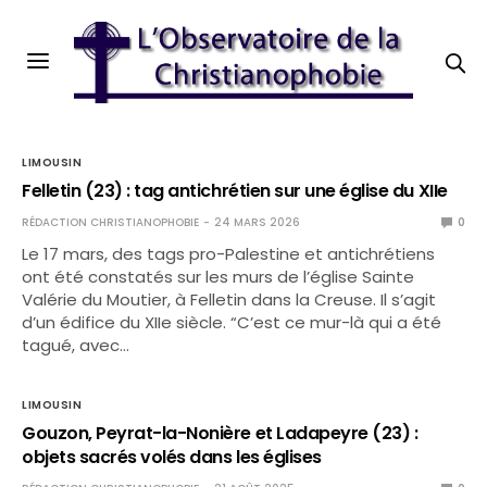
LIMOUSIN
Felletin (23) : tag antichrétien sur une église du XIIe
RÉDACTION CHRISTIANOPHOBIE
24 MARS 2026
0
Le 17 mars, des tags pro-Palestine et antichrétiens
ont été constatés sur les murs de l’église Sainte
Valérie du Moutier, à Felletin dans la Creuse. Il s’agit
d’un édifice du XIIe siècle. “C’est ce mur-là qui a été
tagué, avec…
LIMOUSIN
Gouzon, Peyrat-la-Nonière et Ladapeyre (23) :
objets sacrés volés dans les églises