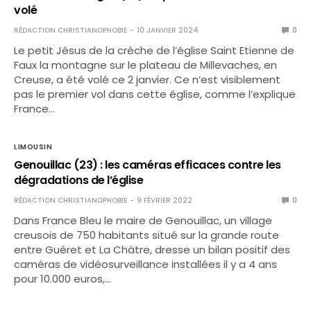
volé
RÉDACTION CHRISTIANOPHOBIE
10 JANVIER 2024
0
Le petit Jésus de la crèche de l’église Saint Etienne de
Faux la montagne sur le plateau de Millevaches, en
Creuse, a été volé ce 2 janvier. Ce n’est visiblement
pas le premier vol dans cette église, comme l’explique
France…
LIMOUSIN
Genouillac (23) : les caméras efficaces contre les
dégradations de l’église
RÉDACTION CHRISTIANOPHOBIE
9 FÉVRIER 2022
0
Dans France Bleu le maire de Genouillac, un village
creusois de 750 habitants situé sur la grande route
entre Guéret et La Châtre, dresse un bilan positif des
caméras de vidéosurveillance installées il y a 4 ans
pour 10.000 euros,…