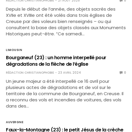
RÉDACTION CHRISTIANOPHOBIE
21 AOÛT 2025
0
Depuis le début de l’année, des objets sacrés des
XVIIe et XVIIIe ont été volés dans trois églises de
Creuse par des voleurs bien renseignés – ou qui
consultent la base des objets classés aux Monuments
Historiques peut-être. “Ce samedi…
LIMOUSIN
Bourganeuf (23) : un homme interpellé pour
dégradations de la flèche de l’église
RÉDACTION CHRISTIANOPHOBIE
23 AVRIL 2024
0
Un jeune majeur a été interpellé ce 16 avril pour
plusieurs actes de dégradations et de vol sur le
territoire de la commune de Bourganeuf, en Creuse. Il
a reconnu des vols et incendies de voitures, des vols
dans des…
AUVERGNE
Faux-la-Montagne (23) : le petit Jésus de la crèche