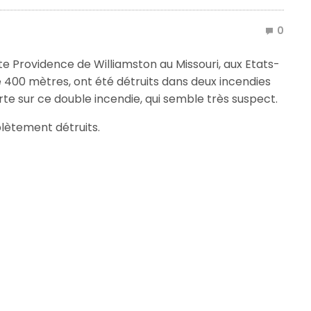
0
iste Providence de Williamston au Missouri, aux Etats-
e 400 mètres, ont été détruits dans deux incendies
rte sur ce double incendie, qui semble très suspect.
lètement détruits.