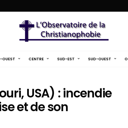
-OUEST
CENTRE
SUD-EST
SUD-OUEST
O
uri, USA) : incendie
ise et de son