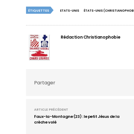
ÉTIQUETTES
ETATS-UNIS
ÉTATS-UNIS (CHRISTIANOPHOBI
Rédaction Christianophobie
Partager
ARTICLE PRÉCÉDENT
Faux-la-Montagne (23) : le petit Jésus de la
crèche volé