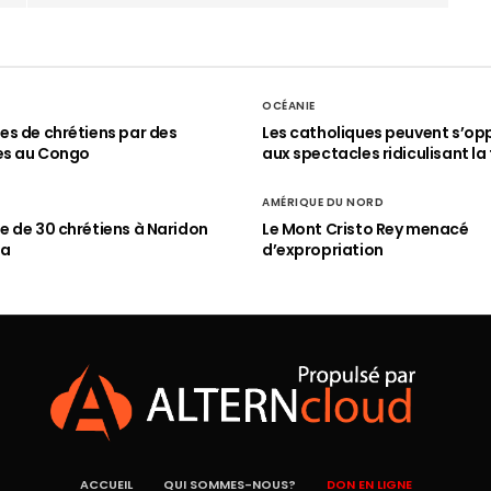
OCÉANIE
s de chrétiens par des
Les catholiques peuvent s’op
es au Congo
aux spectacles ridiculisant la 
AMÉRIQUE DU NORD
 de 30 chrétiens à Naridon
Le Mont Cristo Rey menacé
ia
d’expropriation
ACCUEIL
QUI SOMMES-NOUS?
DON EN LIGNE