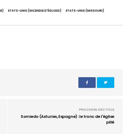
E)
ETATS-UNIS (INCENDIE D'ÉGLISES)
ETATS-UNIS (MISSOURI)
PROCHAIN ARCTICLE
Somiedo (Asturies, Espagne) : le tronc de l'église
pillé