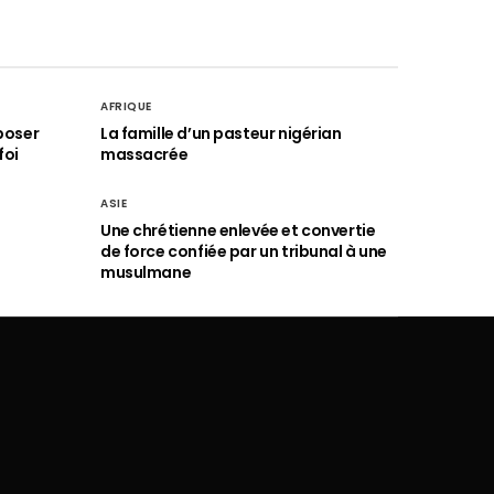
AFRIQUE
poser
La famille d’un pasteur nigérian
foi
massacrée
ASIE
Une chrétienne enlevée et convertie
de force confiée par un tribunal à une
musulmane