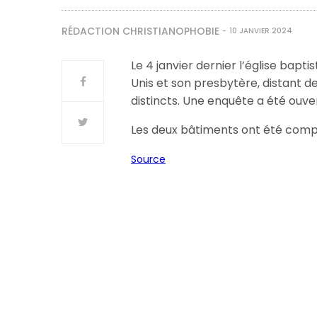
RÉDACTION CHRISTIANOPHOBIE
10 JANVIER 2024
Le 4 janvier dernier l’église bapt
Unis et son presbytère, distant d
distincts. Une enquête a été ouve
Les deux bâtiments ont été comp
Source