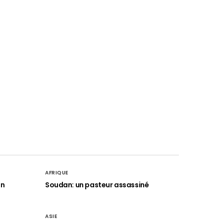
AFRIQUE
an
Soudan: un pasteur assassiné
ASIE