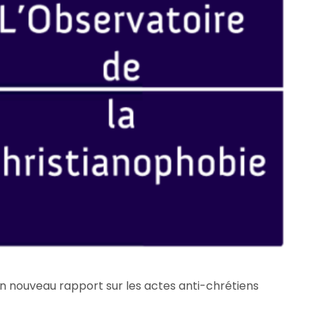
n nouveau rapport sur les actes anti-chrétiens