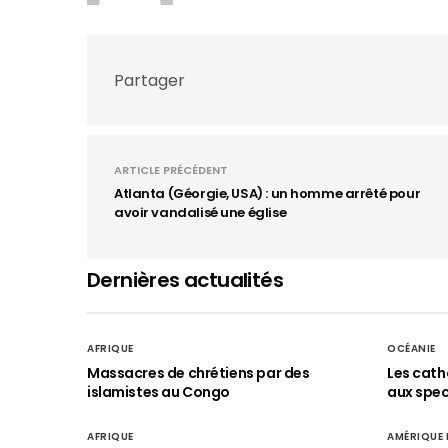
Partager
ARTICLE PRÉCÉDENT
Atlanta (Géorgie, USA) : un homme arrêté pour
avoir vandalisé une église
Dernières actualités
AFRIQUE
OCÉANIE
Massacres de chrétiens par des
Les cath
islamistes au Congo
aux spect
AFRIQUE
AMÉRIQUE