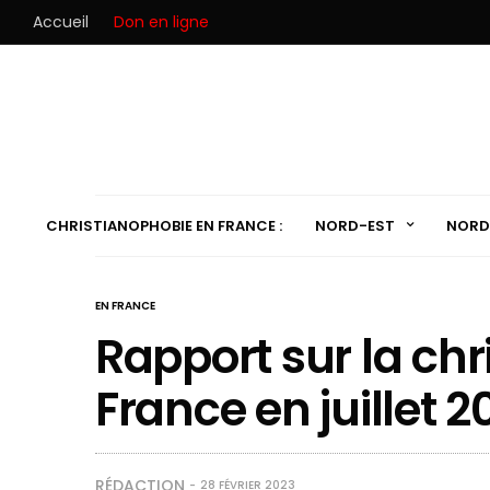
Accueil
Don en ligne
CHRISTIANOPHOBIE EN FRANCE :
NORD-EST
NORD
EN FRANCE
Rapport sur la ch
France en juillet 2
RÉDACTION
28 FÉVRIER 2023