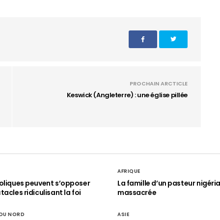
PROCHAIN ARCTICLE
Keswick (Angleterre) : une église pillée
AFRIQUE
oliques peuvent s’opposer
La famille d’un pasteur nigéri
acles ridiculisant la foi
massacrée
 DU NORD
ASIE